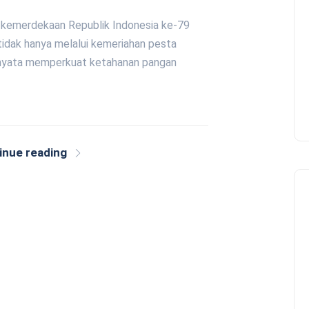
 kemerdekaan Republik Indonesia ke-79
idak hanya melalui kemeriahan pesta
ya nyata memperkuat ketahanan pangan
inue reading