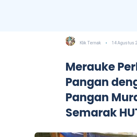
Klik Ternak
14 Agustus 
Merauke Per
Pangan den
Pangan Mura
Semarak HUT