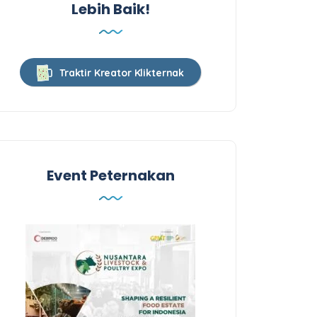
Lebih Baik!
Traktir Kreator Klikternak
Event Peternakan