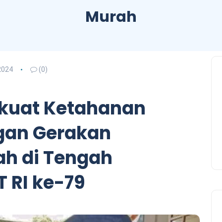
Murah
2024
(0)
kuat Ketahanan
gan Gerakan
h di Tengah
 RI ke-79