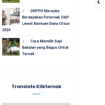
DKPPH Merauke
Berdayakan Peternak OAP
Lewat Bantuan Dana Otsus
2026
Cara Memilih Sapi
Bakalan yang Bagus Untuk
Ternak
Translate Klikternak