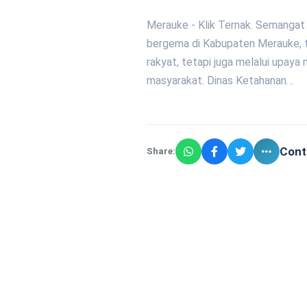
Merauke - Klik Ternak. Semangat
bergema di Kabupaten Merauke, t
rakyat, tetapi juga melalui upa
masyarakat. Dinas Ketahanan…
Cont
Share: