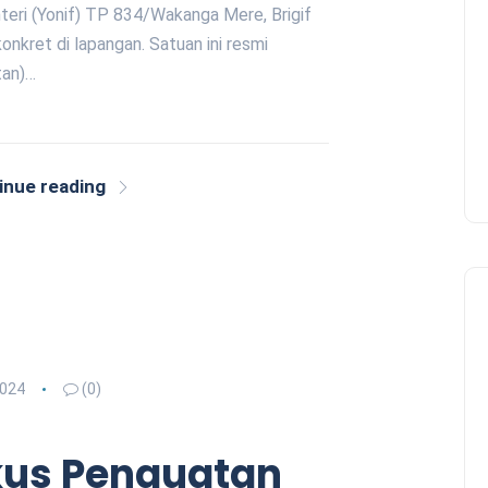
teri (Yonif) TP 834/Wakanga Mere, Brigif
kret di lapangan. Satuan ini resmi
tan)…
inue reading
2024
(0)
kus Penguatan