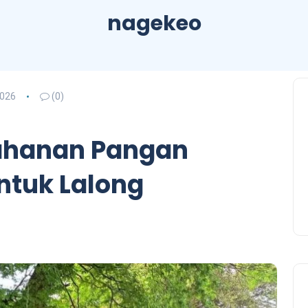
nagekeo
2026
(0)
ahanan Pangan
ntuk Lalong