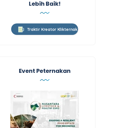
Lebih Baik!
Traktir Kreator Klikternak
Event Peternakan