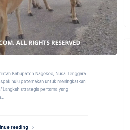
erintah Kabupaten Nagekeo, Nusa Tenggara
spek hulu peternakan untuk meningkatkan
ya."Langkah strategis pertama yang
h…
inue reading