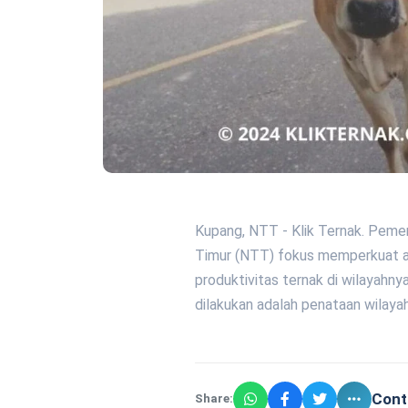
Kupang, NTT - Klik Ternak. Pem
Timur (NTT) fokus memperkuat a
produktivitas ternak di wilayahn
dilakukan adalah penataan wilaya
Cont
Share: