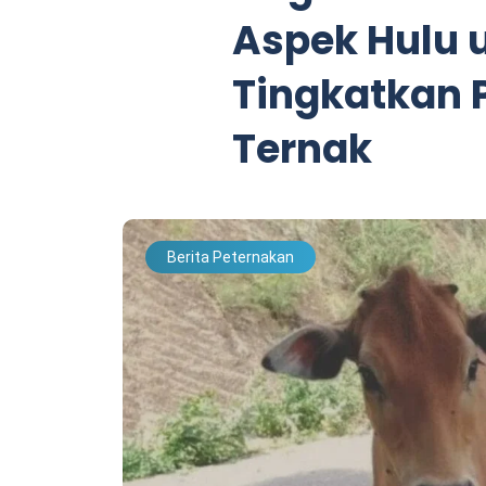
Aspek Hulu 
Tingkatkan 
Ternak
Berita Peternakan