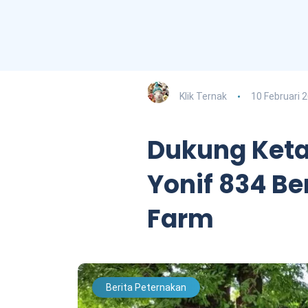
Klik Ternak
10 Februari 
Dukung Ket
Yonif 834 Be
Farm
Berita Peternakan