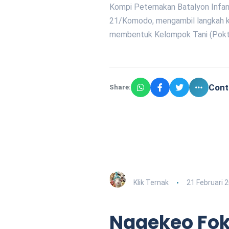
Kompi Peternakan Batalyon Infan
21/Komodo, mengambil langkah kon
membentuk Kelompok Tani (Pok
Cont
Share:
Klik Ternak
21 Februari 
Nagekeo Fo