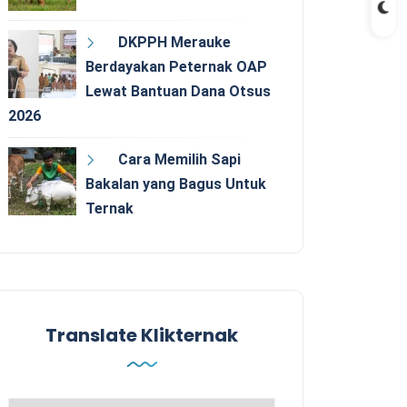
DKPPH Merauke
Berdayakan Peternak OAP
Lewat Bantuan Dana Otsus
2026
Cara Memilih Sapi
Bakalan yang Bagus Untuk
Ternak
Translate Klikternak