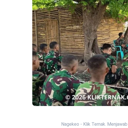
Nagekeo - Klik Ternak. Menjawab