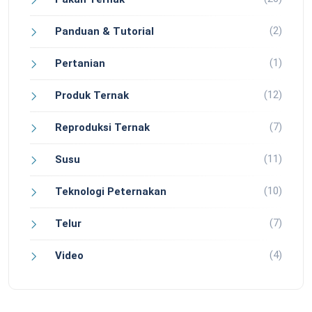
(2)
Panduan & Tutorial
(1)
Pertanian
(12)
Produk Ternak
(7)
Reproduksi Ternak
(11)
Susu
(10)
Teknologi Peternakan
(7)
Telur
(4)
Video