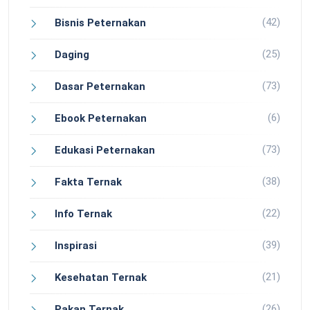
(42)
Bisnis Peternakan
(25)
Daging
(73)
Dasar Peternakan
(6)
Ebook Peternakan
(73)
Edukasi Peternakan
(38)
Fakta Ternak
(22)
Info Ternak
(39)
Inspirasi
(21)
Kesehatan Ternak
(26)
Pakan Ternak