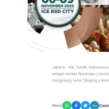
Jakarta - Klik Ternak. Indonesia
pangan melalui Nusantara Livesto
mengusung tema "Shaping a Resil
Cont
Share: