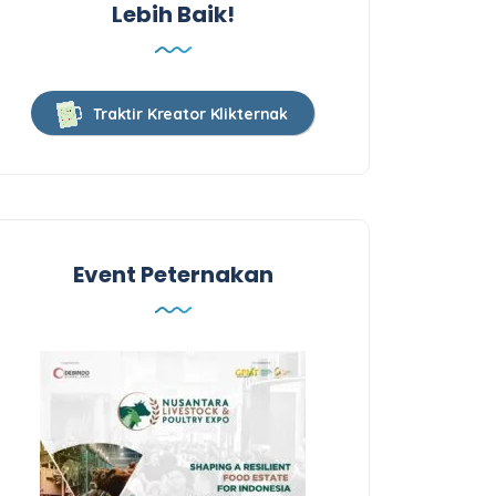
Lebih Baik!
Traktir Kreator Klikternak
Event Peternakan