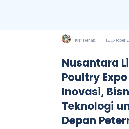
Klik Ternak
12 Oktober 
Nusantara L
Poultry Expo
Inovasi, Bisn
Teknologi u
Depan Peter