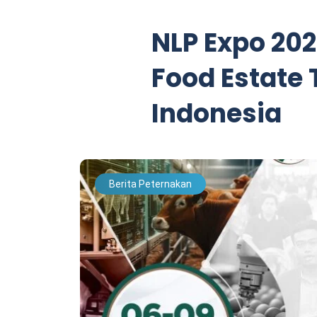
NLP Expo 20
Food Estate
Indonesia
Berita Peternakan