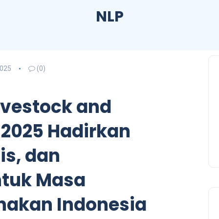
NLP
2025
(0)
ivestock and
 2025 Hadirkan
is, dan
ntuk Masa
nakan Indonesia