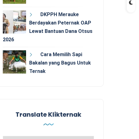
DKPPH Merauke
Berdayakan Peternak OAP
Lewat Bantuan Dana Otsus
2026
Cara Memilih Sapi
Bakalan yang Bagus Untuk
Ternak
Translate Klikternak