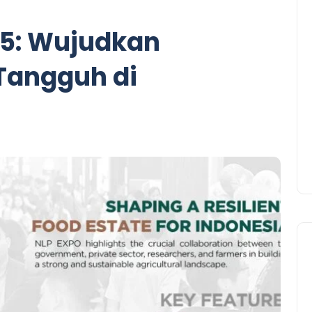
25: Wujudkan
 Tangguh di