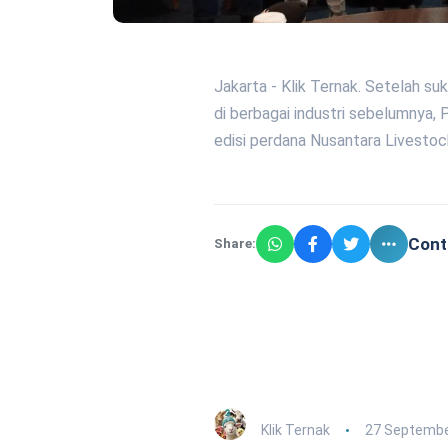
Jakarta - Klik Ternak. Setelah s
di berbagai industri sebelumnya,
edisi perdana Nusantara Livesto
Cont
Share:
Klik Ternak
27 Septembe