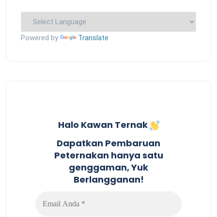
Powered by
Translate
Halo Kawan Ternak
Dapatkan Pembaruan
Peternakan hanya satu
genggaman, Yuk
Berlangganan!