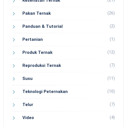
(21)
Kesehatan Ternak
(26)
Pakan Ternak
(2)
Panduan & Tutorial
(1)
Pertanian
(12)
Produk Ternak
(7)
Reproduksi Ternak
(11)
Susu
(10)
Teknologi Peternakan
(7)
Telur
(4)
Video