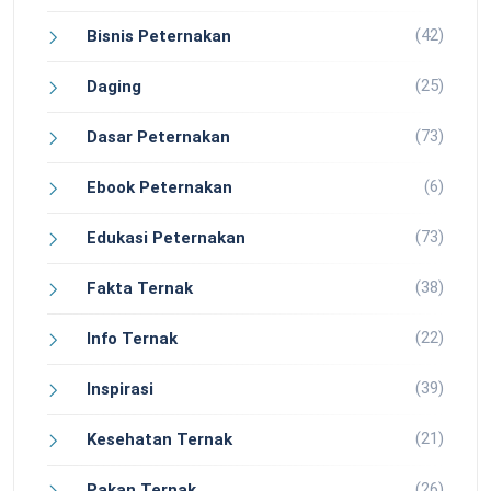
(42)
Bisnis Peternakan
(25)
Daging
(73)
Dasar Peternakan
(6)
Ebook Peternakan
(73)
Edukasi Peternakan
(38)
Fakta Ternak
(22)
Info Ternak
(39)
Inspirasi
(21)
Kesehatan Ternak
(26)
Pakan Ternak