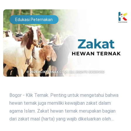
Edukasi Peternakan
Bogor - Klik Ternak. Penting untuk mengetahui bahwa
hewan ternak juga memiliki kewajiban zakat dalam
agama Islam. Zakat hewan ternak merupakan bagian
dari zakat maal (harta) yang wajib dikeluarkan oleh…