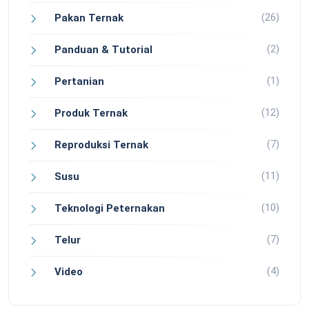
(26)
Pakan Ternak
(2)
Panduan & Tutorial
(1)
Pertanian
(12)
Produk Ternak
(7)
Reproduksi Ternak
(11)
Susu
(10)
Teknologi Peternakan
(7)
Telur
(4)
Video