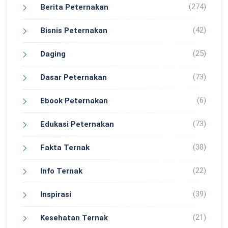
(274)
Berita Peternakan
(42)
Bisnis Peternakan
(25)
Daging
(73)
Dasar Peternakan
(6)
Ebook Peternakan
(73)
Edukasi Peternakan
(38)
Fakta Ternak
(22)
Info Ternak
(39)
Inspirasi
(21)
Kesehatan Ternak