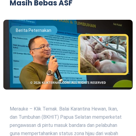
Masih Bebas ASF
Berita Peternakan
Merauke – Klik Ternak. Balai Karantina Hewan, Ikan,
dan Tumbuhan (BKHIT) Papua Selatan memperketat
pengawasan di pintu masuk bandara dan pelabuhan
guna mempertahankan status zona hijau dari wabah