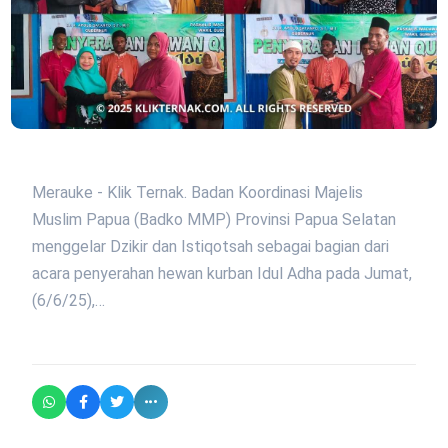
Merauke - Klik Ternak. Badan Koordinasi Majelis
Muslim Papua (Badko MMP) Provinsi Papua Selatan
menggelar Dzikir dan Istiqotsah sebagai bagian dari
acara penyerahan hewan kurban Idul Adha pada Jumat,
(6/6/25),…