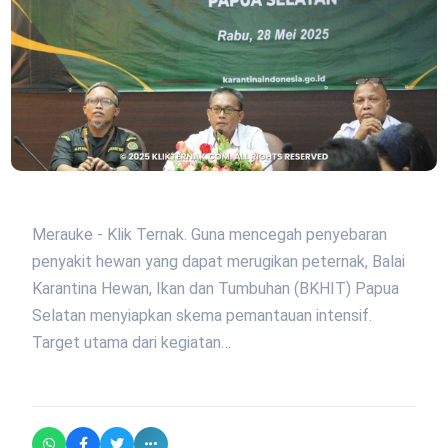
Merauke - Klik Ternak. Guna mencegah penyebaran
penyakit hewan yang dapat merugikan peternak, Balai
Karantina Hewan, Ikan dan Tumbuhan (BKHIT) Papua
Selatan menyiapkan skema pemantauan intensif.
Target utama dari kegiatan…