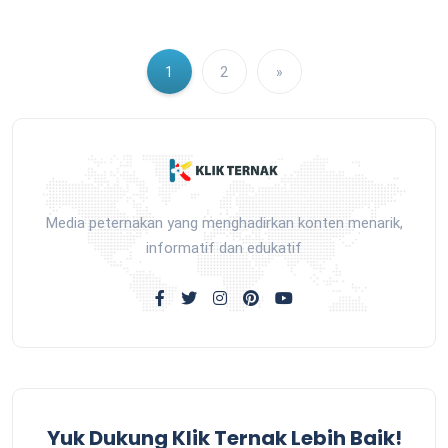
1
2
»
Media peternakan yang menghadirkan konten menarik,
informatif dan edukatif
Yuk Dukung Klik Ternak Lebih Baik!