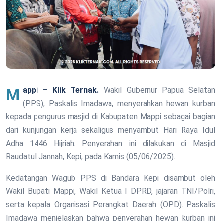
Mappi – Klik Ternak.
Wakil Gubernur Papua Selatan
(PPS), Paskalis Imadawa, menyerahkan hewan kurban
kepada pengurus masjid di Kabupaten Mappi sebagai bagian
dari kunjungan kerja sekaligus menyambut Hari Raya Idul
Adha 1446 Hijriah. Penyerahan ini dilakukan di Masjid
Raudatul Jannah, Kepi, pada Kamis (05/06/2025).
Kedatangan Wagub PPS di Bandara Kepi disambut oleh
Wakil Bupati Mappi, Wakil Ketua I DPRD, jajaran TNI/Polri,
serta kepala Organisasi Perangkat Daerah (OPD). Paskalis
Imadawa menjelaskan bahwa penyerahan hewan kurban ini