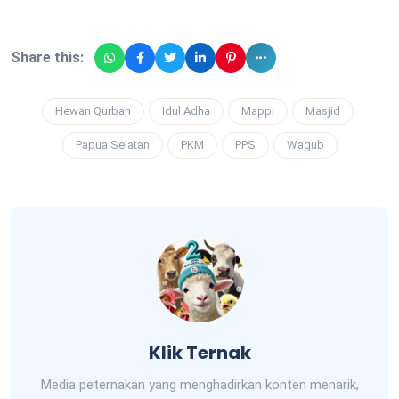
Share this:
Hewan Qurban
Idul Adha
Mappi
Masjid
Papua Selatan
PKM
PPS
Wagub
Klik Ternak
Media peternakan yang menghadirkan konten menarik,