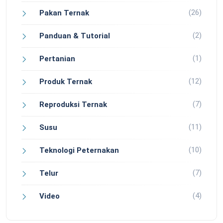
(26)
Pakan Ternak
(2)
Panduan & Tutorial
(1)
Pertanian
(12)
Produk Ternak
(7)
Reproduksi Ternak
(11)
Susu
(10)
Teknologi Peternakan
(7)
Telur
(4)
Video