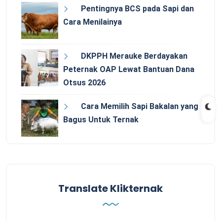
Pentingnya BCS pada Sapi dan
Cara Menilainya
DKPPH Merauke Berdayakan
Peternak OAP Lewat Bantuan Dana
Otsus 2026
Cara Memilih Sapi Bakalan yang
Bagus Untuk Ternak
Translate Klikternak