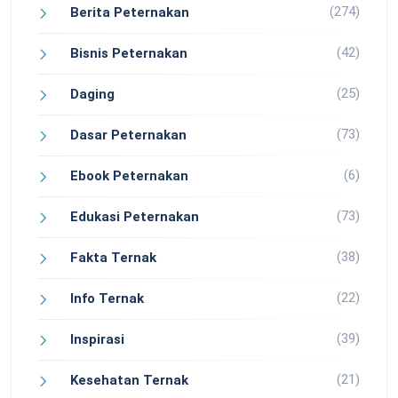
(274)
Berita Peternakan
(42)
Bisnis Peternakan
(25)
Daging
(73)
Dasar Peternakan
(6)
Ebook Peternakan
(73)
Edukasi Peternakan
(38)
Fakta Ternak
(22)
Info Ternak
(39)
Inspirasi
(21)
Kesehatan Ternak