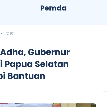
Pemda
(0)
 Adha, Gubernur
i Papua Selatan
pi Bantuan