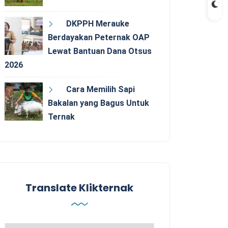
DKPPH Merauke
Berdayakan Peternak OAP
Lewat Bantuan Dana Otsus
2026
Cara Memilih Sapi
Bakalan yang Bagus Untuk
Ternak
Translate Klikternak