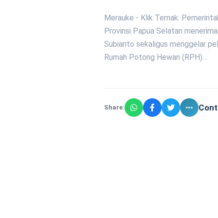
Merauke - Klik Ternak. Pemerin
Provinsi Papua Selatan menerima
Subianto sekaligus menggelar pe
Rumah Potong Hewan (RPH)…
Cont
Share: