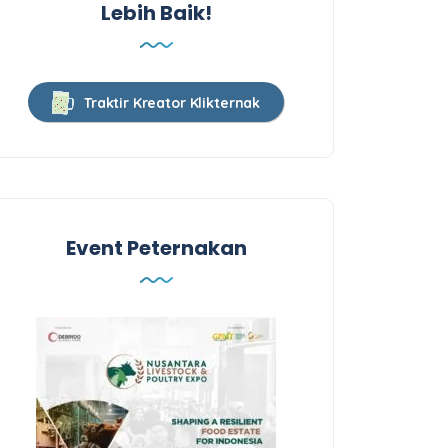
Lebih Baik!
Traktir Kreator Klikternak
Event Peternakan