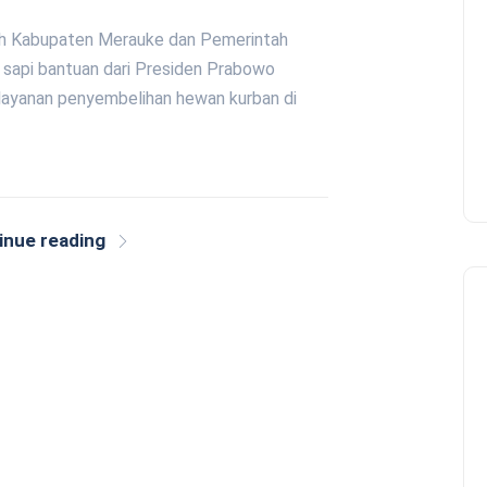
tah Kabupaten Merauke dan Pemerintah
 sapi bantuan dari Presiden Prabowo
layanan penyembelihan hewan kurban di
inue reading