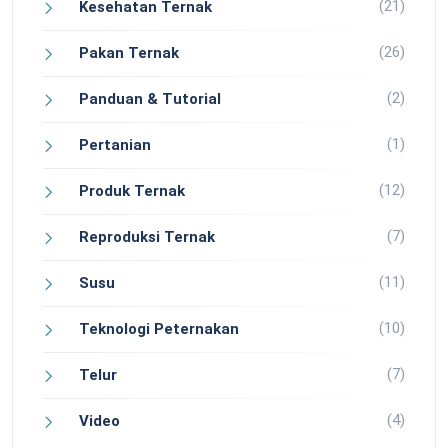
(21)
Kesehatan Ternak
(26)
Pakan Ternak
(2)
Panduan & Tutorial
(1)
Pertanian
(12)
Produk Ternak
(7)
Reproduksi Ternak
(11)
Susu
(10)
Teknologi Peternakan
(7)
Telur
(4)
Video