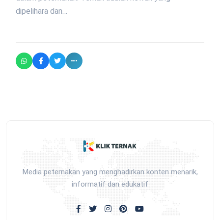
dipelihara dan…
Media peternakan yang menghadirkan konten menarik,
informatif dan edukatif