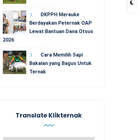
DKPPH Merauke
Berdayakan Peternak OAP
Lewat Bantuan Dana Otsus
2026
Cara Memilih Sapi
Bakalan yang Bagus Untuk
Ternak
Translate Klikternak