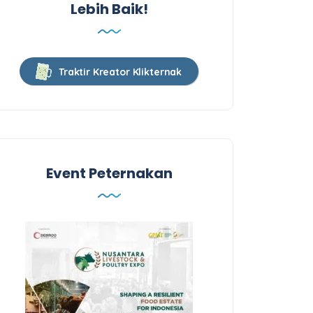
Lebih Baik!
Traktir Kreator Klikternak
Event Peternakan