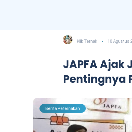
Klik Ternak
10 Agustus 
JAPFA Ajak 
Pentingnya 
Berita Peternakan