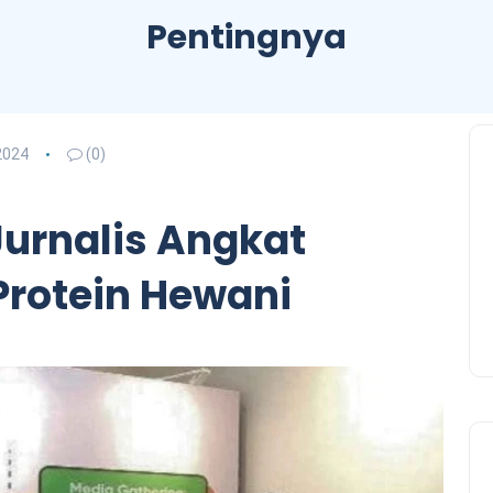
Pentingnya
2024
(0)
Jurnalis Angkat
Protein Hewani