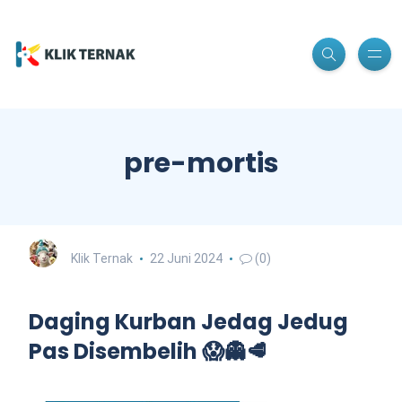
pre-mortis
Klik Ternak
22 Juni 2024
(0)
Daging Kurban Jedag Jedug
Pas Disembelih 😱👻🥩