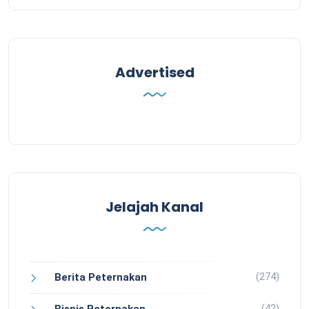
Advertised
Jelajah Kanal
(274)
Berita Peternakan
(42)