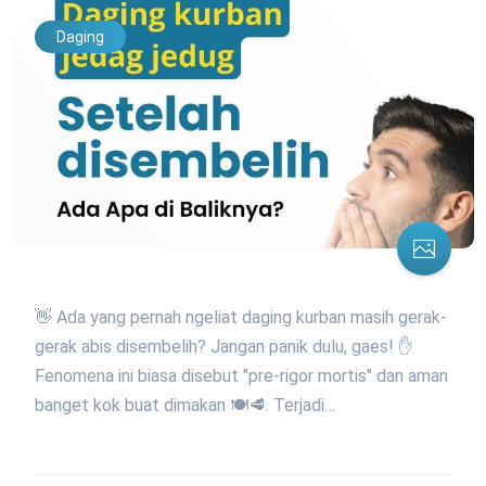
Daging
👋 Ada yang pernah ngeliat daging kurban masih gerak-
gerak abis disembelih? Jangan panik dulu, gaes! ✋
Fenomena ini biasa disebut "pre-rigor mortis" dan aman
banget kok buat dimakan 🍽️🥩. Terjadi…