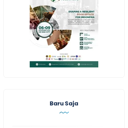
Baru Saja