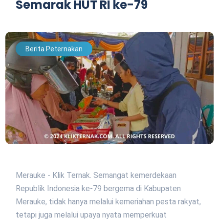
Semarak HUT RI ke-79
Berita Peternakan
Merauke - Klik Ternak. Semangat kemerdekaan
Republik Indonesia ke-79 bergema di Kabupaten
Merauke, tidak hanya melalui kemeriahan pesta rakyat,
tetapi juga melalui upaya nyata memperkuat