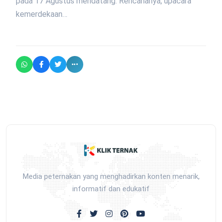
pada 17 Agustus mendatang. Rencananya, upacara
kemerdekaan…
Media peternakan yang menghadirkan konten menarik,
informatif dan edukatif