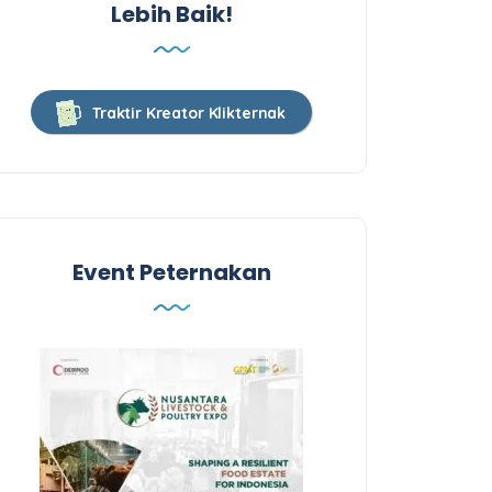
Lebih Baik!
Traktir Kreator Klikternak
Event Peternakan