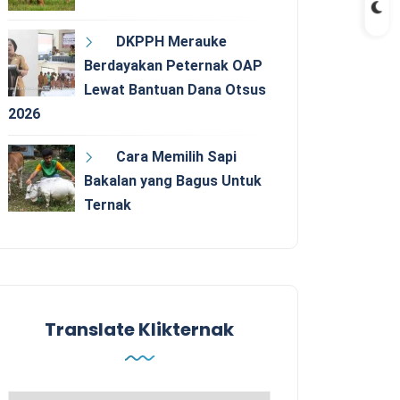
DKPPH Merauke
Berdayakan Peternak OAP
Lewat Bantuan Dana Otsus
2026
Cara Memilih Sapi
Bakalan yang Bagus Untuk
Ternak
Translate Klikternak