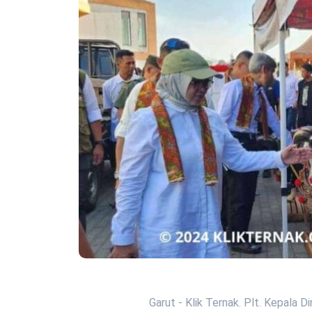
Garut - Klik Ternak. Plt. Kepala