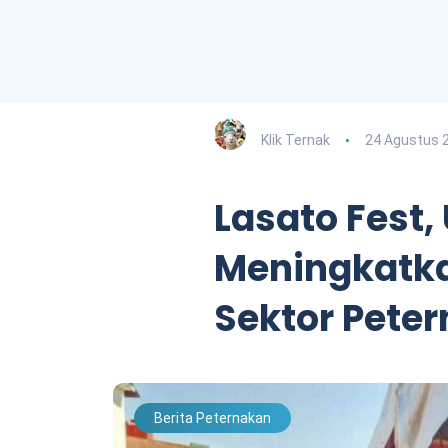
Klik Ternak
24 Agustus 
Lasato Fest,
Meningkatka
Sektor Pete
Berita Peternakan