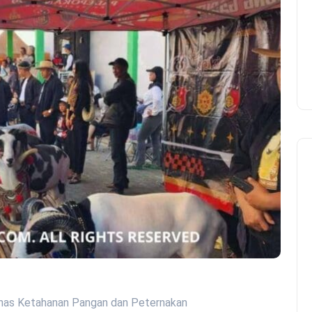
 Dinas Ketahanan Pangan dan Peternakan