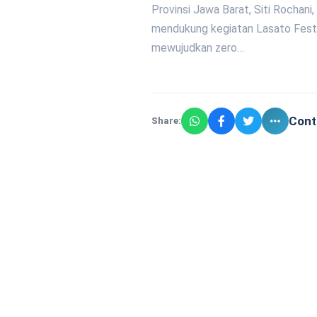
Provinsi Jawa Barat, Siti Rochan
mendukung kegiatan Lasato Fest
mewujudkan zero…
Cont
Share: