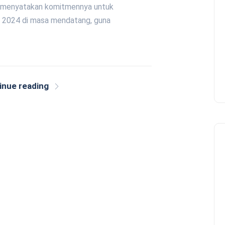
i, menyatakan komitmennya untuk
 2024 di masa mendatang, guna
inue reading