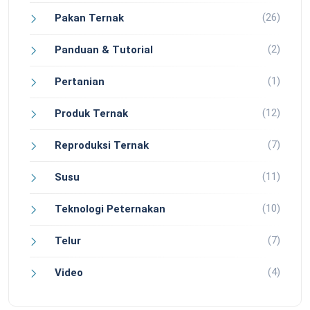
(26)
Pakan Ternak
(2)
Panduan & Tutorial
(1)
Pertanian
(12)
Produk Ternak
(7)
Reproduksi Ternak
(11)
Susu
(10)
Teknologi Peternakan
(7)
Telur
(4)
Video