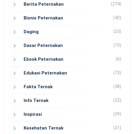
(274)
Berita Peternakan
(42)
Bisnis Peternakan
(25)
Daging
(73)
Dasar Peternakan
(6)
Ebook Peternakan
(73)
Edukasi Peternakan
(38)
Fakta Ternak
(22)
Info Ternak
(39)
Inspirasi
(21)
Kesehatan Ternak