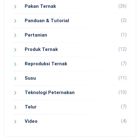
(26)
Pakan Ternak
(2)
Panduan & Tutorial
(1)
Pertanian
(12)
Produk Ternak
(7)
Reproduksi Ternak
(11)
Susu
(10)
Teknologi Peternakan
(7)
Telur
(4)
Video