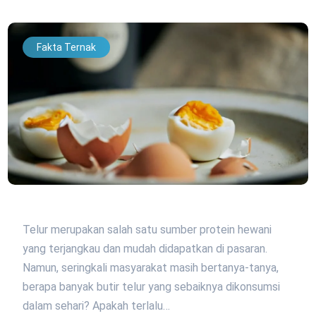
Fakta Ternak
Telur merupakan salah satu sumber protein hewani
yang terjangkau dan mudah didapatkan di pasaran.
Namun, seringkali masyarakat masih bertanya-tanya,
berapa banyak butir telur yang sebaiknya dikonsumsi
dalam sehari? Apakah terlalu…