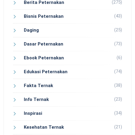
(275)
Berita Peternakan
(43)
Bisnis Peternakan
(25)
Daging
(73)
Dasar Peternakan
(6)
Ebook Peternakan
(74)
Edukasi Peternakan
(38)
Fakta Ternak
(23)
Info Ternak
(34)
Inspirasi
(21)
Kesehatan Ternak