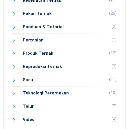
(21)
Kesehatan Ternak
(26)
Pakan Ternak
(2)
Panduan & Tutorial
(1)
Pertanian
(12)
Produk Ternak
(7)
Reproduksi Ternak
(11)
Susu
(10)
Teknologi Peternakan
(7)
Telur
(4)
Video