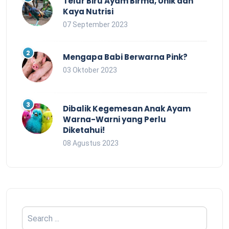
Telur Biru Ayam Birma, Unik dan
Kaya Nutrisi
07 September 2023
Mengapa Babi Berwarna Pink?
03 Oktober 2023
Dibalik Kegemesan Anak Ayam
Warna-Warni yang Perlu
Diketahui!
08 Agustus 2023