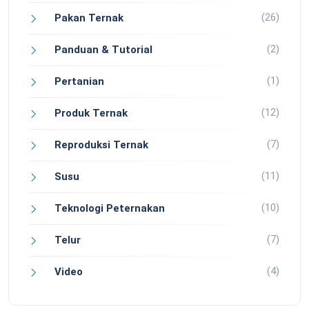
(26)
Pakan Ternak
(2)
Panduan & Tutorial
(1)
Pertanian
(12)
Produk Ternak
(7)
Reproduksi Ternak
(11)
Susu
(10)
Teknologi Peternakan
(7)
Telur
(4)
Video