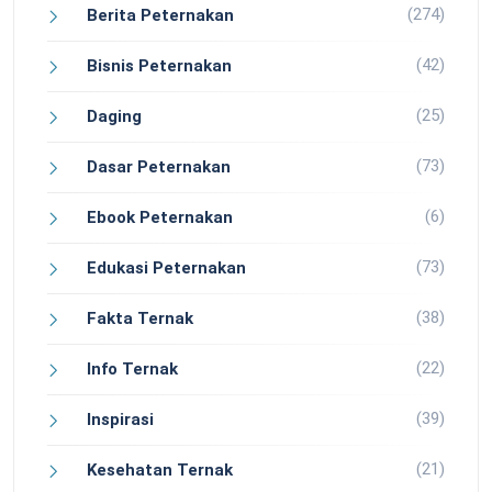
(274)
Berita Peternakan
(42)
Bisnis Peternakan
(25)
Daging
(73)
Dasar Peternakan
(6)
Ebook Peternakan
(73)
Edukasi Peternakan
(38)
Fakta Ternak
(22)
Info Ternak
(39)
Inspirasi
(21)
Kesehatan Ternak