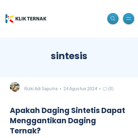
sintesis
Rizki Adi Saputra
24 Agustus 2024
(0)
Apakah Daging Sintetis Dapat
Menggantikan Daging
Ternak?