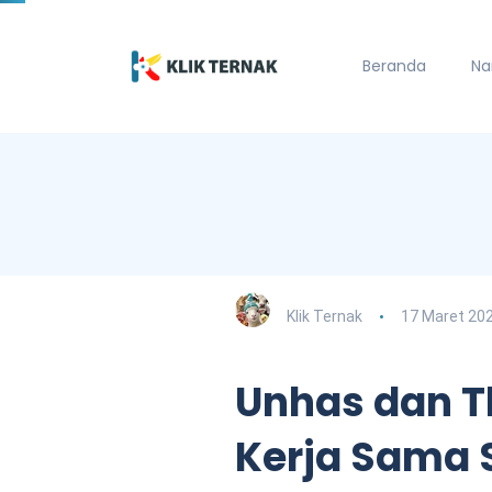
Beranda
Na
Klik Ternak
17 Maret 20
Unhas dan T
Kerja Sama 