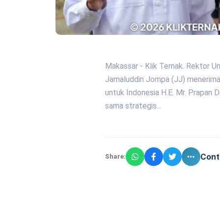
Makassar - Klik Ternak. Rektor Un
Jamaluddin Jompa (JJ) menerima 
untuk Indonesia H.E. Mr. Prapan 
sama strategis…
Cont
Share: