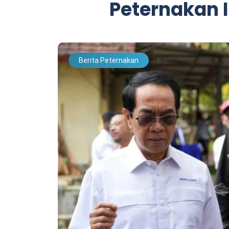
Peternakan 
Berita Peternakan