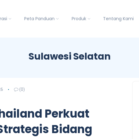
rasi
Peta Panduan
Produk
Tentang Kami
Sulawesi Selatan
26
(0)
hailand Perkuat
Strategis Bidang