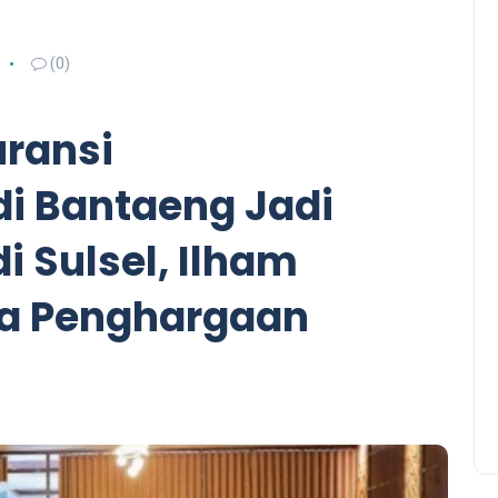
(0)
ransi
di Bantaeng Jadi
i Sulsel, Ilham
ma Penghargaan