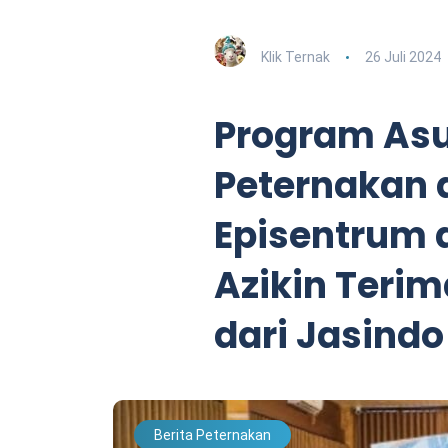
Klik Ternak
26 Juli 2024
Program Asu
Peternakan 
Episentrum d
Azikin Teri
dari Jasindo
Berita Peternakan