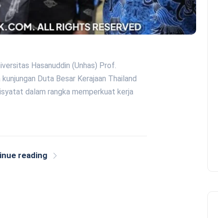
iversitas Hasanuddin (Unhas) Prof.
kunjungan Duta Besar Kerajaan Thailand
Disyatat dalam rangka memperkuat kerja
inue reading