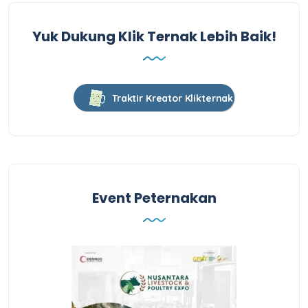
Yuk Dukung Klik Ternak Lebih Baik!
Traktir Kreator Klikternak
Event Peternakan