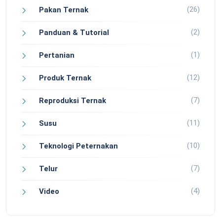
(26)
Pakan Ternak
(2)
Panduan & Tutorial
(1)
Pertanian
(12)
Produk Ternak
(7)
Reproduksi Ternak
(11)
Susu
(10)
Teknologi Peternakan
(7)
Telur
(4)
Video