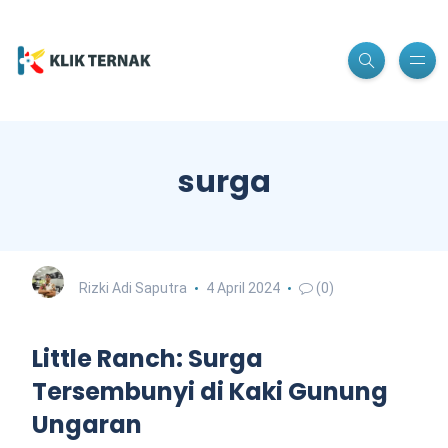
surga
Rizki Adi Saputra
4 April 2024
(0)
Little Ranch: Surga
Tersembunyi di Kaki Gunung
Ungaran