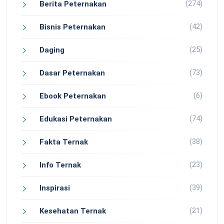
(274)
Berita Peternakan
(42)
Bisnis Peternakan
(25)
Daging
(73)
Dasar Peternakan
(6)
Ebook Peternakan
(74)
Edukasi Peternakan
(38)
Fakta Ternak
(23)
Info Ternak
(39)
Inspirasi
(21)
Kesehatan Ternak