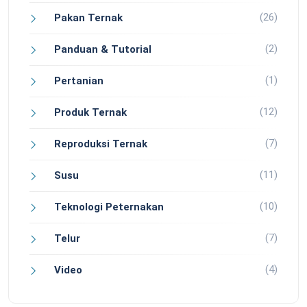
(26)
Pakan Ternak
(2)
Panduan & Tutorial
(1)
Pertanian
(12)
Produk Ternak
(7)
Reproduksi Ternak
(11)
Susu
(10)
Teknologi Peternakan
(7)
Telur
(4)
Video