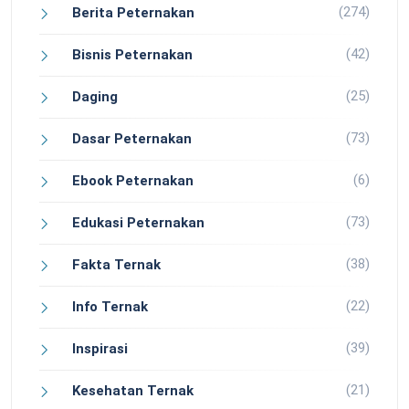
(274)
Berita Peternakan
(42)
Bisnis Peternakan
(25)
Daging
(73)
Dasar Peternakan
(6)
Ebook Peternakan
(73)
Edukasi Peternakan
(38)
Fakta Ternak
(22)
Info Ternak
(39)
Inspirasi
(21)
Kesehatan Ternak