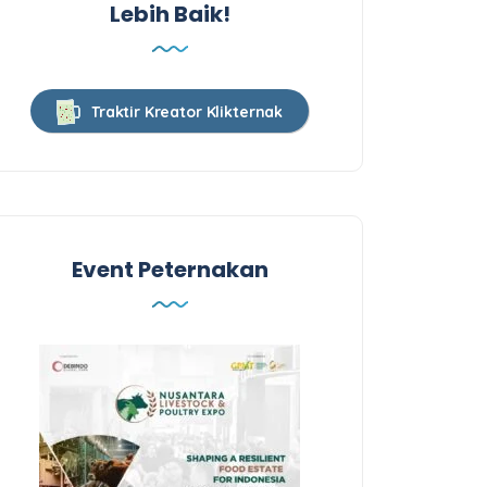
Lebih Baik!
Traktir Kreator Klikternak
Event Peternakan