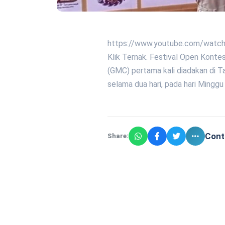
https://www.youtube.com/watch
Klik Ternak. Festival Open Kont
(GMC) pertama kali diadakan di T
selama dua hari, pada hari Minggu
Cont
Share: