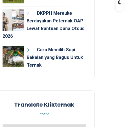
DKPPH Merauke
Berdayakan Peternak OAP
Lewat Bantuan Dana Otsus
2026
Cara Memilih Sapi
Bakalan yang Bagus Untuk
Ternak
Translate Klikternak