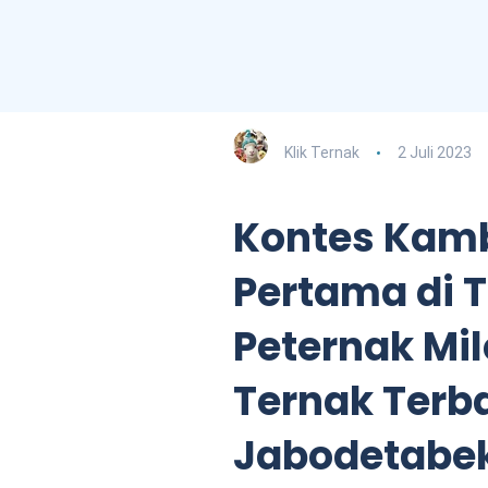
Klik Ternak
2 Juli 2023
Kontes Kam
Pertama di T
Peternak Mi
Ternak Terba
Jabodetabe