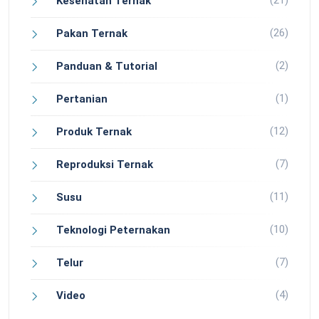
(21)
Kesehatan Ternak
(26)
Pakan Ternak
(2)
Panduan & Tutorial
(1)
Pertanian
(12)
Produk Ternak
(7)
Reproduksi Ternak
(11)
Susu
(10)
Teknologi Peternakan
(7)
Telur
(4)
Video