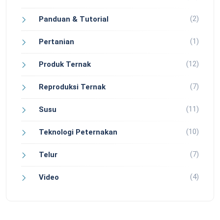
(2)
Panduan & Tutorial
(1)
Pertanian
(12)
Produk Ternak
(7)
Reproduksi Ternak
(11)
Susu
(10)
Teknologi Peternakan
(7)
Telur
(4)
Video