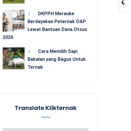
DKPPH Merauke
Berdayakan Peternak OAP
Lewat Bantuan Dana Otsus
2026
Cara Memilih Sapi
Bakalan yang Bagus Untuk
Ternak
Translate Klikternak