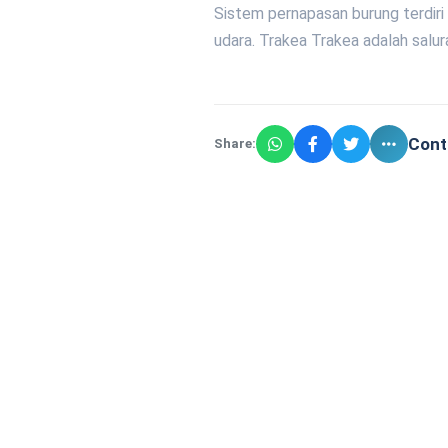
Sistem pernapasan burung terdiri 
udara. Trakea Trakea adalah salu
Cont
Share: