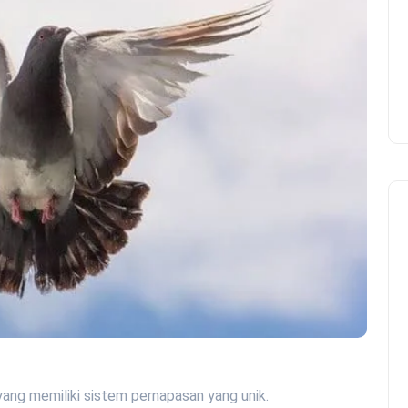
ang memiliki sistem pernapasan yang unik.