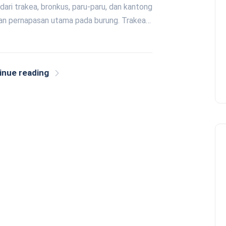
dari trakea, bronkus, paru-paru, dan kantong
ran pernapasan utama pada burung. Trakea…
inue reading