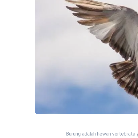
Burung adalah hewan vertebrata y