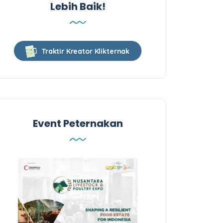
Lebih Baik!
Traktir Kreator Klikternak
Event Peternakan