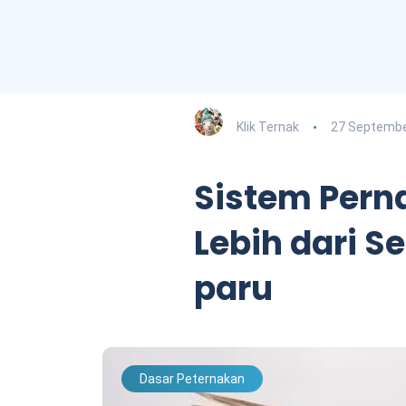
Klik Ternak
27 Septembe
Sistem Pern
Lebih dari S
paru
Dasar Peternakan