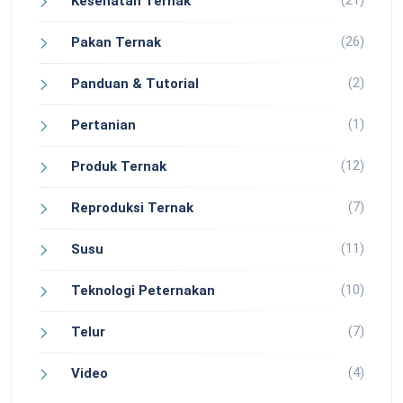
(21)
Kesehatan Ternak
(26)
Pakan Ternak
(2)
Panduan & Tutorial
(1)
Pertanian
(12)
Produk Ternak
(7)
Reproduksi Ternak
(11)
Susu
(10)
Teknologi Peternakan
(7)
Telur
(4)
Video