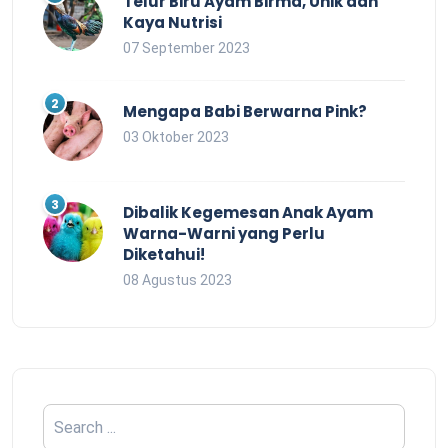
Telur Biru Ayam Birma, Unik dan
Kaya Nutrisi
07 September 2023
Mengapa Babi Berwarna Pink?
03 Oktober 2023
Dibalik Kegemesan Anak Ayam
Warna-Warni yang Perlu
Diketahui!
08 Agustus 2023