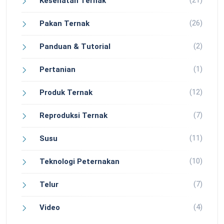
(21)
Kesehatan Ternak
(26)
Pakan Ternak
(2)
Panduan & Tutorial
(1)
Pertanian
(12)
Produk Ternak
(7)
Reproduksi Ternak
(11)
Susu
(10)
Teknologi Peternakan
(7)
Telur
(4)
Video