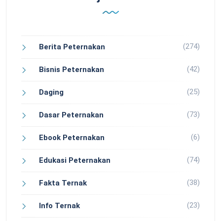
(274)
Berita Peternakan
(42)
Bisnis Peternakan
(25)
Daging
(73)
Dasar Peternakan
(6)
Ebook Peternakan
(74)
Edukasi Peternakan
(38)
Fakta Ternak
(23)
Info Ternak