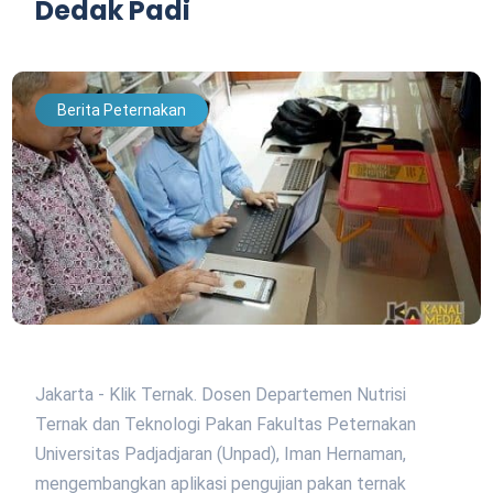
Dedak Padi
Berita Peternakan
Jakarta - Klik Ternak. Dosen Departemen Nutrisi
Ternak dan Teknologi Pakan Fakultas Peternakan
Universitas Padjadjaran (Unpad), Iman Hernaman,
mengembangkan aplikasi pengujian pakan ternak