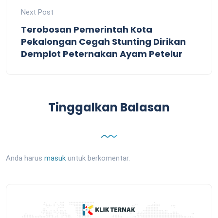
Next Post
Terobosan Pemerintah Kota
Pekalongan Cegah Stunting Dirikan
Demplot Peternakan Ayam Petelur
Tinggalkan Balasan
Anda harus
masuk
untuk berkomentar.