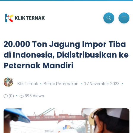
20.000 Ton Jagung Impor Tiba
di Indonesia, Didistribusikan ke
Peternak Mandiri
Klik Ternak
Berita Peternakan
17 November 2023
(0)
895 Views