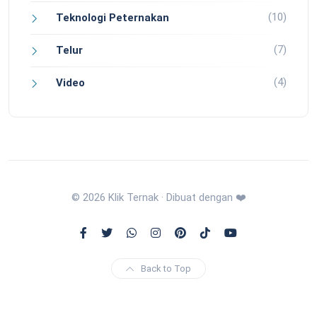
(10)
Teknologi Peternakan
(7)
Telur
(4)
Video
© 2026 Klik Ternak · Dibuat dengan ❤️
Back to Top