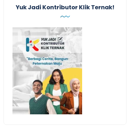
Yuk Jadi Kontributor Klik Ternak!