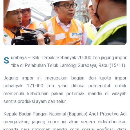
Surabaya – Klik Ternak. Sebanyak 20.000 ton jagung impor
tiba di Pelabuhan Teluk Lamong, Surabaya, Rabu (15/11).
Jagung impor ini merupakan bagian dari kuota impor
sebanyak 171.000 ton yang dibuka pemerintah untuk
memenuhi kebutuhan pakan peternak mandiri di wilayah
sentra produksi ayam dan telur.
Kepala Badan Pangan Nasional (Bapanas) Arief Prasetyo Adi
mengatakan, jagung impor ini akan segera didistribusikan
kepada para peternak mandiri kecil sesuai verifikasi data