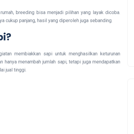
rumah, breeding bisa menjadi pilihan yang layak dicoba.
cukup panjang, hasil yang diperoleh juga sebanding.
pi?
iatan membiakkan sapi untuk menghasilkan keturunan
kan hanya menambah jumlah sapi, tetapi juga mendapatkan
i jual tinggi.