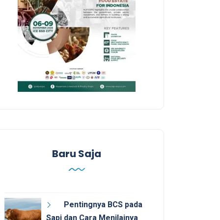
Baru Saja
Pentingnya BCS pada
Sapi dan Cara Menilainya