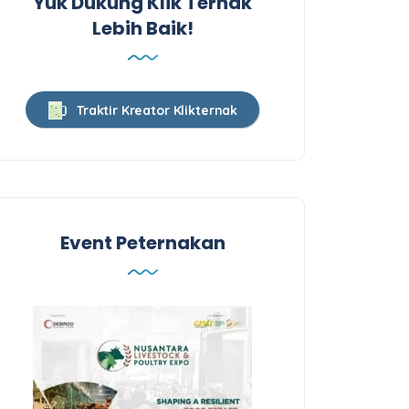
Yuk Dukung Klik Ternak
Lebih Baik!
Traktir Kreator Klikternak
Event Peternakan