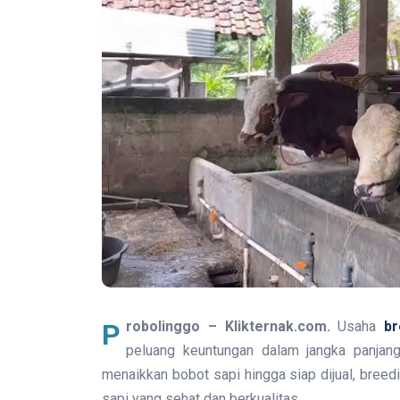
Probolinggo – Klikternak.com.
Usaha
br
peluang keuntungan dalam jangka panja
menaikkan bobot sapi hingga siap dijual, breed
sapi yang sehat dan berkualitas.