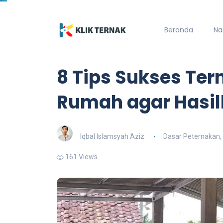
Beranda
Na
8 Tips Sukses Ter
Rumah agar Hasil
Iqbal Islamsyah Aziz
Dasar Peternakan
,
161 Views