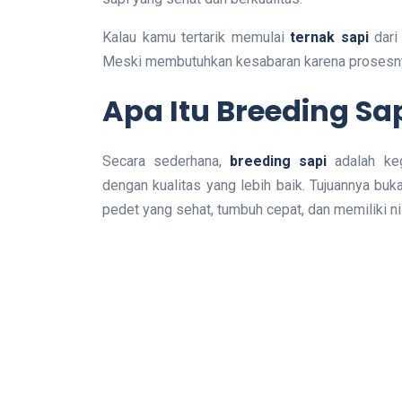
Kalau kamu tertarik memulai
ternak sapi
dari 
Meski membutuhkan kesabaran karena prosesnya 
Apa Itu Breeding Sa
Secara sederhana,
breeding sapi
adalah keg
dengan kualitas yang lebih baik. Tujuannya bu
pedet yang sehat, tumbuh cepat, dan memiliki nila