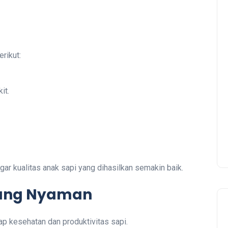
rikut:
it.
ar kualitas anak sapi yang dihasilkan semakin baik.
yang Nyaman
p kesehatan dan produktivitas sapi.