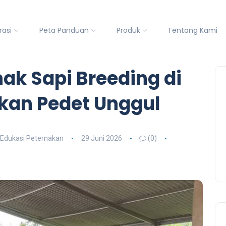
rasi
Peta Panduan
Produk
Tentang Kami
nak Sapi Breeding di
kan Pedet Unggul
Edukasi Peternakan
29 Juni 2026
(0)