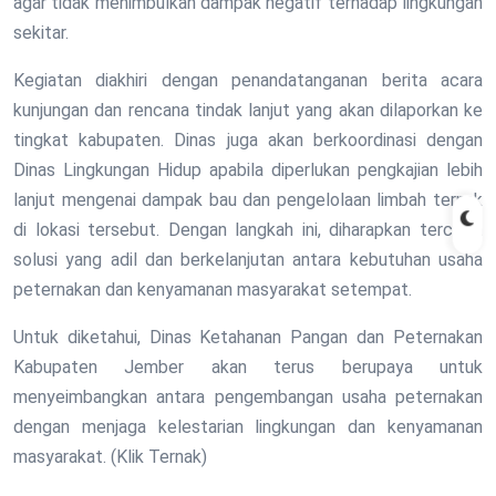
agar tidak menimbulkan dampak negatif terhadap lingkungan
sekitar.
Kegiatan diakhiri dengan penandatanganan berita acara
kunjungan dan rencana tindak lanjut yang akan dilaporkan ke
tingkat kabupaten. Dinas juga akan berkoordinasi dengan
Dinas Lingkungan Hidup apabila diperlukan pengkajian lebih
lanjut mengenai dampak bau dan pengelolaan limbah ternak
di lokasi tersebut. Dengan langkah ini, diharapkan tercipta
solusi yang adil dan berkelanjutan antara kebutuhan usaha
peternakan dan kenyamanan masyarakat setempat.
Untuk diketahui, Dinas Ketahanan Pangan dan Peternakan
Kabupaten Jember akan terus berupaya untuk
menyeimbangkan antara pengembangan usaha peternakan
dengan menjaga kelestarian lingkungan dan kenyamanan
masyarakat. (Klik Ternak)