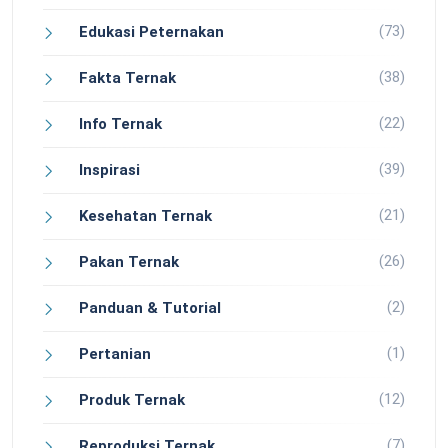
(73)
Edukasi Peternakan
(38)
Fakta Ternak
(22)
Info Ternak
(39)
Inspirasi
(21)
Kesehatan Ternak
(26)
Pakan Ternak
(2)
Panduan & Tutorial
(1)
Pertanian
(12)
Produk Ternak
(7)
Reproduksi Ternak