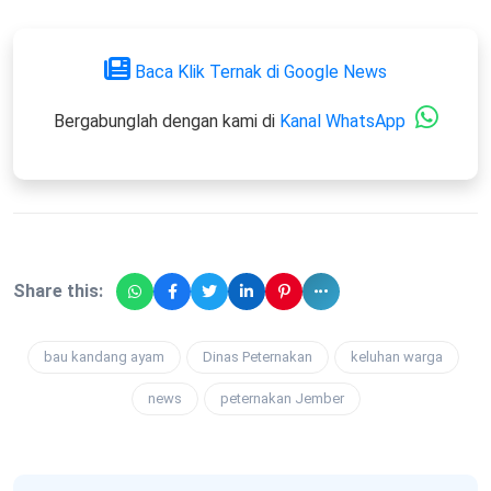
Baca Klik Ternak di Google News
Bergabunglah dengan kami di
Kanal WhatsApp
Share this:
bau kandang ayam
Dinas Peternakan
keluhan warga
news
peternakan Jember