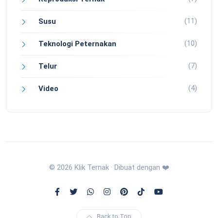
(11)
Susu
(10)
Teknologi Peternakan
(7)
Telur
(4)
Video
© 2026 Klik Ternak · Dibuat dengan ❤️
Back to Top