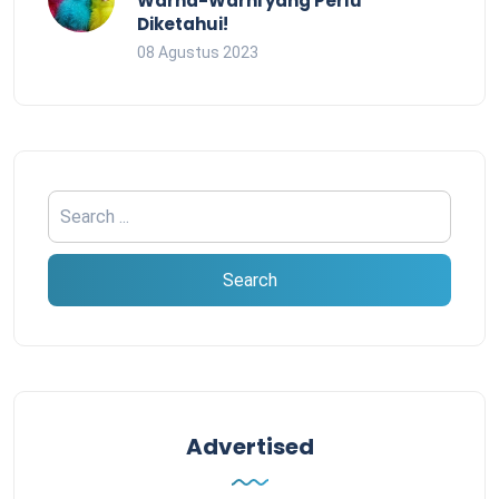
Warna-Warni yang Perlu
Diketahui!
08 Agustus 2023
Advertised