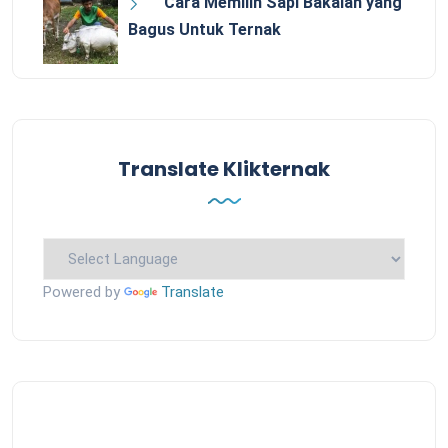
Cara Memilih Sapi Bakalan yang
Bagus Untuk Ternak
Translate Klikternak
Powered by
Translate