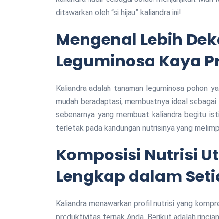
ditawarkan oleh “si hijau” kaliandra ini!
Mengenal Lebih Deka
Leguminosa Kaya Pr
Kaliandra adalah tanaman leguminosa pohon yan
mudah beradaptasi, membuatnya ideal sebagai s
sebenarnya yang membuat kaliandra begitu is
terletak pada kandungan nutrisinya yang melimp
Komposisi Nutrisi U
Lengkap dalam Set
Kaliandra menawarkan profil nutrisi yang kompr
produktivitas ternak Anda. Berikut adalah rincia