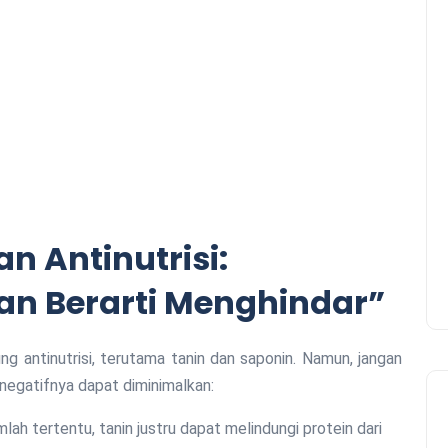
 Antinutrisi:
n Berarti Menghindar”
ng antinutrisi, terutama tanin dan saponin. Namun, jangan
negatifnya dapat diminimalkan:
lah tertentu, tanin justru dapat melindungi protein dari