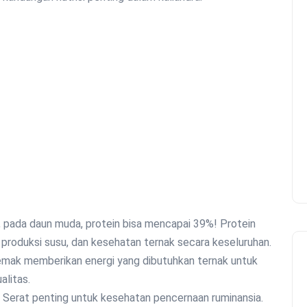
, pada daun muda, protein bisa mencapai 39%! Protein
 produksi susu, dan kesehatan ternak secara keseluruhan.
Lemak memberikan energi yang dibutuhkan ternak untuk
alitas.
. Serat penting untuk kesehatan pencernaan ruminansia.