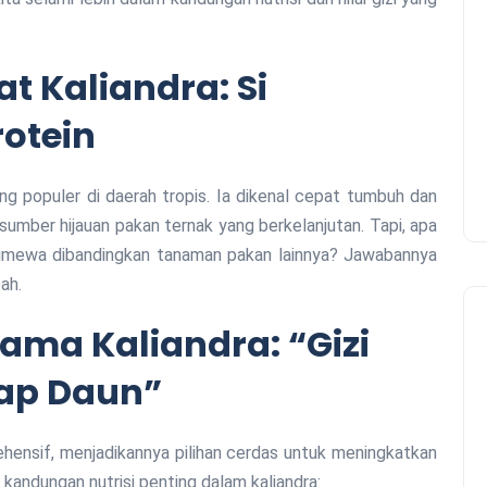
t Kaliandra: Si
otein
g populer di daerah tropis. Ia dikenal cepat tumbuh dan
umber hijauan pakan ternak yang berkelanjutan. Tapi, apa
timewa dibandingkan tanaman pakan lainnya? Jawabannya
ah.
tama Kaliandra: “Gizi
iap Daun”
ehensif, menjadikannya pilihan cerdas untuk meningkatkan
n kandungan nutrisi penting dalam kaliandra: