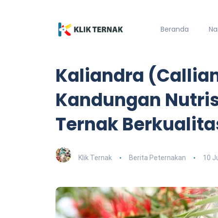
Beranda
Na
Kaliandra (Callia
Kandungan Nutris
Ternak Berkualita
Klik Ternak
Berita Peternakan
10 J