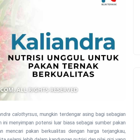
andra calothyrsus
, mungkin terdengar asing bagi sebagian
 ini menyimpan potensi luar biasa sebagai sumber pakan
an mencari pakan berkualitas dengan harga terjangkau,
kita selami lebih dalam kandungan nutrisi dan nilai gizi yang