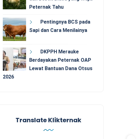
Peternak Tahu
Pentingnya BCS pada
Sapi dan Cara Menilainya
DKPPH Merauke
Berdayakan Peternak OAP
Lewat Bantuan Dana Otsus
2026
Translate Klikternak