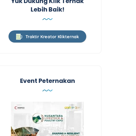
Yuk Dukung Klik Ternak
Lebih Baik!
Traktir Kreator Klikternak
Event Peternakan