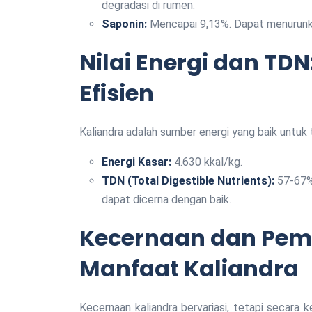
degradasi di rumen.
Saponin:
Mencapai 9,13%. Dapat menurunkan 
Nilai Energi dan TD
Efisien
Kaliandra adalah sumber energi yang baik untuk 
Energi Kasar:
4.630 kkal/kg.
TDN (Total Digestible Nutrients):
57-67% 
dapat dicerna dengan baik.
Kecernaan dan Pema
Manfaat Kaliandra
Kecernaan kaliandra bervariasi, tetapi secara