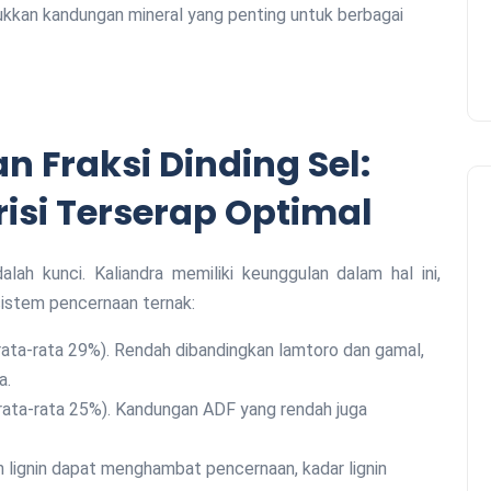
ukkan kandungan mineral yang penting untuk berbagai
 Fraksi Dinding Sel:
isi Terserap Optimal
lah kunci. Kaliandra memiliki keunggulan dalam hal ini,
istem pencernaan ternak:
ata-rata 29%). Rendah dibandingkan lamtoro dan gamal,
a.
rata-rata 25%). Kandungan ADF yang rendah juga
 lignin dapat menghambat pencernaan, kadar lignin