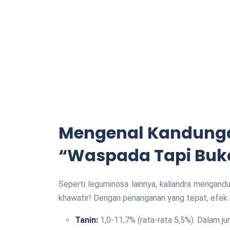
Mengenal Kandungan
“Waspada Tapi Buka
Seperti leguminosa lainnya, kaliandra mengandu
khawatir! Dengan penanganan yang tepat, efek 
Tanin:
1,0-11,7% (rata-rata 5,5%). Dalam jum