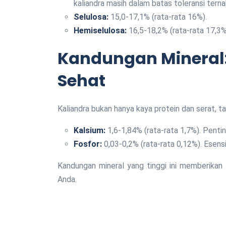
kaliandra masih dalam batas toleransi terna
Selulosa:
15,0-17,1% (rata-rata 16%).
Hemiselulosa:
16,5-18,2% (rata-rata 17,3%
Kandungan Mineral:
Sehat
Kaliandra bukan hanya kaya protein dan serat, ta
Kalsium:
1,6-1,84% (rata-rata 1,7%). Pentin
Fosfor:
0,03-0,2% (rata-rata 0,12%). Esen
Kandungan mineral yang tinggi ini memberikan
Anda.