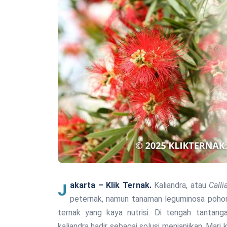
Jakarta – Klik Ternak.
Kaliandra, atau
Calli
peternak, namun tanaman leguminosa pohon
ternak yang kaya nutrisi. Di tengah tantang
kaliandra hadir sebagai solusi menjanjikan. Mari 