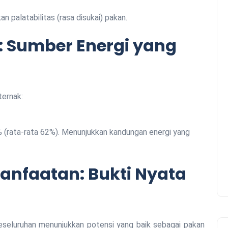
palatabilitas (rasa disukai) pakan.
N: Sumber Energi yang
ternak:
(rata-rata 62%). Menunjukkan kandungan energi yang
nfaatan: Bukti Nyata
 keseluruhan menunjukkan potensi yang baik sebagai pakan