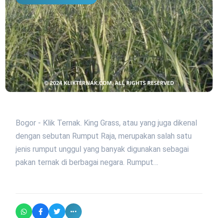
Bogor - Klik Ternak. King Grass, atau yang juga dikenal
dengan sebutan Rumput Raja, merupakan salah satu
jenis rumput unggul yang banyak digunakan sebagai
pakan ternak di berbagai negara. Rumput…