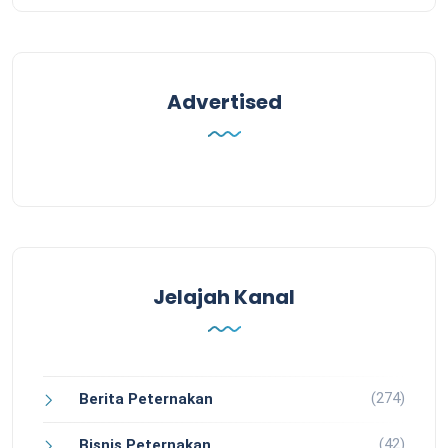
Advertised
Jelajah Kanal
(274)
Berita Peternakan
(42)
Bisnis Peternakan