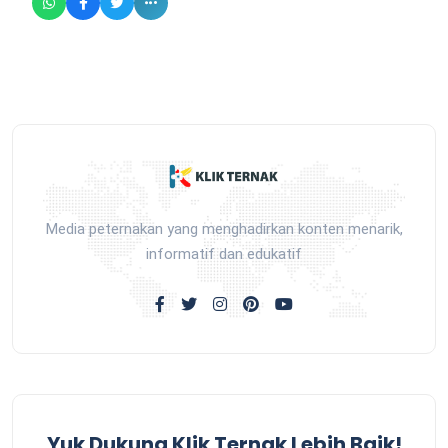
Media peternakan yang menghadirkan konten menarik,
informatif dan edukatif
Yuk Dukung Klik Ternak Lebih Baik!