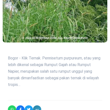
Bogor - Klik Ternak. Pennisetum purpureum, atau yang
lebih dikenal sebagai Rumput Gajah atau Rumput
Napier, merupakan salah satu rumput unggul yang
banyak dimanfaatkan sebagai pakan ternak di wilayah
tropis…