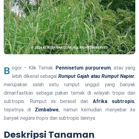
Bogor – Klik Ternak.
Pennisetum purpureum
, atau yang
lebih dikenal sebagai
Rumput Gajah atau Rumput Napier
,
merupakan salah satu rumput unggul yang banyak
dimanfaatkan sebagai pakan ternak di wilayah tropis dan
subtropis. Rumput ini berasal dari
Afrika subtropis
,
tepatnya di
Zimbabwe
, namun kemudian
menyebar ke
banyak negara tropis
dan subtropis lainnya.
Deskripsi Tanaman