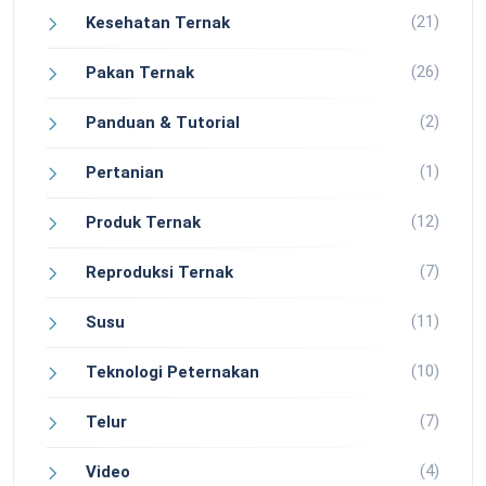
(21)
Kesehatan Ternak
(26)
Pakan Ternak
(2)
Panduan & Tutorial
(1)
Pertanian
(12)
Produk Ternak
(7)
Reproduksi Ternak
(11)
Susu
(10)
Teknologi Peternakan
(7)
Telur
(4)
Video