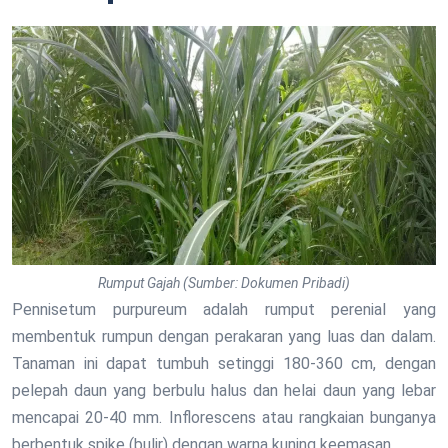
Rumput Gajah (Sumber: Dokumen Pribadi)
Pennisetum purpureum adalah rumput perenial yang
membentuk rumpun dengan perakaran yang luas dan dalam.
Tanaman ini dapat tumbuh setinggi 180-360 cm, dengan
pelepah daun yang berbulu halus dan helai daun yang lebar
mencapai 20-40 mm. Inflorescens atau rangkaian bunganya
berbentuk spike (bulir) dengan warna kuning keemasan.