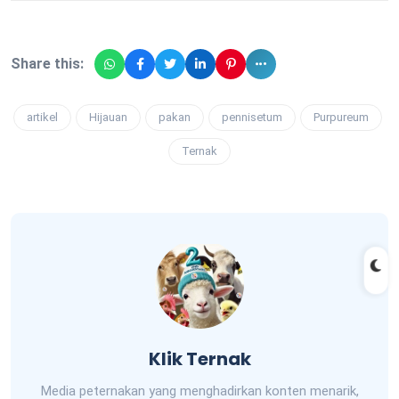
Share this:
artikel
Hijauan
pakan
pennisetum
Purpureum
Ternak
Klik Ternak
Media peternakan yang menghadirkan konten menarik,