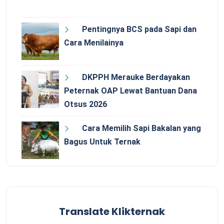
Pentingnya BCS pada Sapi dan
Cara Menilainya
DKPPH Merauke Berdayakan
Peternak OAP Lewat Bantuan Dana
Otsus 2026
Cara Memilih Sapi Bakalan yang
Bagus Untuk Ternak
Translate Klikternak