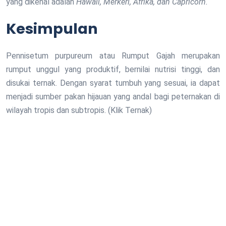
yang dikenal adalah
Hawaii, Merkeri, Afrika, dan Capricorn.
Kesimpulan
Pennisetum purpureum atau Rumput Gajah merupakan
rumput unggul yang produktif, bernilai nutrisi tinggi, dan
disukai ternak. Dengan syarat tumbuh yang sesuai, ia dapat
menjadi sumber pakan hijauan yang andal bagi peternakan di
wilayah tropis dan subtropis. (Klik Ternak)