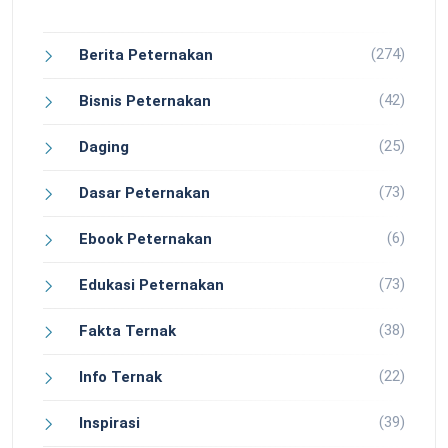
(274)
Berita Peternakan
(42)
Bisnis Peternakan
(25)
Daging
(73)
Dasar Peternakan
(6)
Ebook Peternakan
(73)
Edukasi Peternakan
(38)
Fakta Ternak
(22)
Info Ternak
(39)
Inspirasi