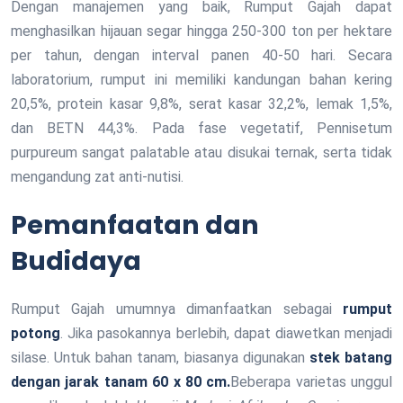
Dengan manajemen yang baik, Rumput Gajah dapat
menghasilkan hijauan segar hingga 250-300 ton per hektare
per tahun, dengan interval panen 40-50 hari. Secara
laboratorium, rumput ini memiliki kandungan bahan kering
20,5%, protein kasar 9,8%, serat kasar 32,2%, lemak 1,5%,
dan BETN 44,3%. Pada fase vegetatif, Pennisetum
purpureum sangat palatable atau disukai ternak, serta tidak
mengandung zat anti-nutisi.
Pemanfaatan dan
Budidaya
Rumput Gajah umumnya dimanfaatkan sebagai
rumput
potong
. Jika pasokannya berlebih, dapat diawetkan menjadi
silase. Untuk bahan tanam, biasanya digunakan
stek batang
dengan jarak tanam 60 x 80 cm.
Beberapa varietas unggul