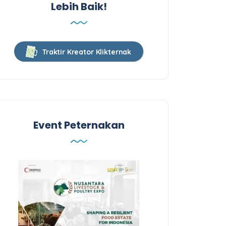
Lebih Baik!
Traktir Kreator Klikternak
Event Peternakan