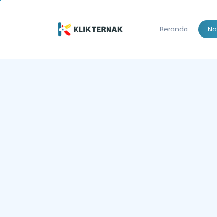
Beranda
Na