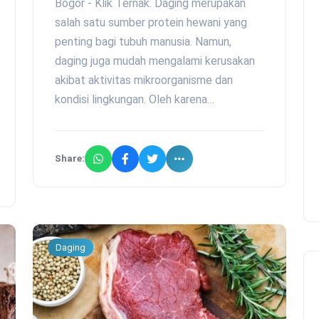
Bogor - Klik Ternak. Daging merupakan
salah satu sumber protein hewani yang
penting bagi tubuh manusia. Namun,
daging juga mudah mengalami kerusakan
akibat aktivitas mikroorganisme dan
kondisi lingkungan. Oleh karena…
Share:
Daging