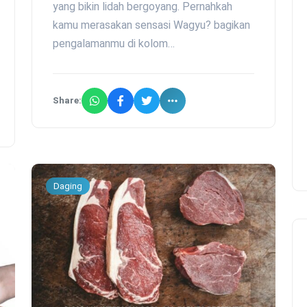
yang bikin lidah bergoyang. Pernahkah
kamu merasakan sensasi Wagyu? bagikan
pengalamanmu di kolom…
Share:
Daging