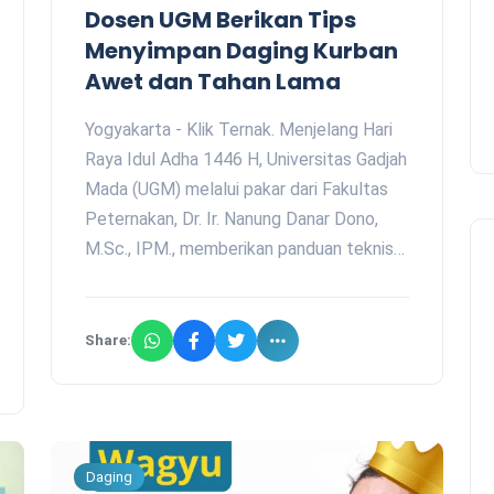
Dosen UGM Berikan Tips
Menyimpan Daging Kurban
Awet dan Tahan Lama
Yogyakarta - Klik Ternak. Menjelang Hari
Raya Idul Adha 1446 H, Universitas Gadjah
Mada (UGM) melalui pakar dari Fakultas
Peternakan, Dr. Ir. Nanung Danar Dono,
M.Sc., IPM., memberikan panduan teknis…
Share:
Daging