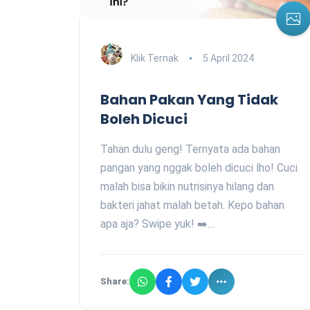
Klik Ternak
5 April 2024
Bahan Pakan Yang Tidak
Boleh Dicuci
Tahan dulu geng! Ternyata ada bahan
pangan yang nggak boleh dicuci lho! Cuci
malah bisa bikin nutrisinya hilang dan
bakteri jahat malah betah. Kepo bahan
apa aja? Swipe yuk! ➡️…
Share: