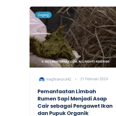
Daging
magfiranurul42
21 Februari 2024
Pemanfaatan Limbah
Rumen Sapi Menjadi Asap
Cair sebagai Pengawet Ikan
dan Pupuk Organik