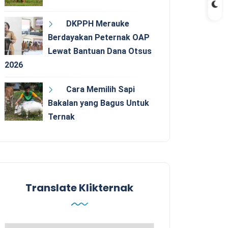
DKPPH Merauke
Berdayakan Peternak OAP
Lewat Bantuan Dana Otsus
2026
Cara Memilih Sapi
Bakalan yang Bagus Untuk
Ternak
Translate Klikternak