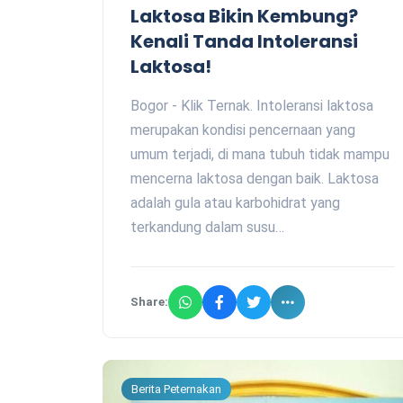
Laktosa Bikin Kembung?
Kenali Tanda Intoleransi
Laktosa!
Bogor - Klik Ternak. Intoleransi laktosa
merupakan kondisi pencernaan yang
umum terjadi, di mana tubuh tidak mampu
mencerna laktosa dengan baik. Laktosa
adalah gula atau karbohidrat yang
terkandung dalam susu…
Share:
Berita Peternakan