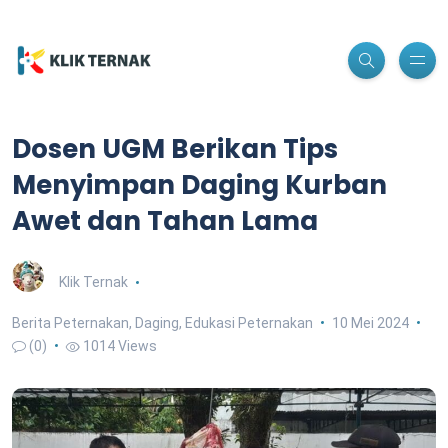
Dosen UGM Berikan Tips
Menyimpan Daging Kurban
Awet dan Tahan Lama
Klik Ternak
Berita Peternakan
,
Daging
,
Edukasi Peternakan
10 Mei 2024
(0)
1014 Views