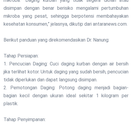
mikroba. “Daging kurban yang tidak segera diolah atau
disimpan dengan benar berisiko mengalami pertumbuhan
mikroba yang pesat, sehingga berpotensi membahayakan
kesehatan konsumen,” jelasnya, dikutip dari antaranews.com.
Berikut panduan yang direkomendasikan Dr. Nanung:
Tahap Persiapan:
1. Pencucian Daging: Cuci daging kurban dengan air bersih
jika terlihat kotor. Untuk daging yang sudah bersih, pencucian
tidak diperlukan dan dapat langsung disimpan.
2. Pemotongan Daging: Potong daging menjadi bagian-
bagian kecil dengan ukuran ideal sekitar 1 kilogram per
plastik.
Tahap Penyimpanan: