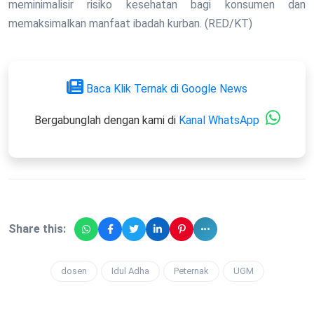
meminimalisir risiko kesehatan bagi konsumen dan
memaksimalkan manfaat ibadah kurban. (RED/KT)
Baca Klik Ternak di Google News
Bergabunglah dengan kami di
Kanal WhatsApp
Share this:
dosen
Idul Adha
Peternak
UGM