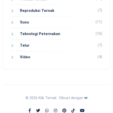
(7)
Reproduksi Ternak
(11)
Susu
(10)
Teknologi Peternakan
(7)
Telur
(4)
Video
© 2026 Klik Ternak · Dibuat dengan ❤️