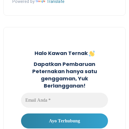
Powered by
Translate
Halo Kawan Ternak
Dapatkan Pembaruan
Peternakan hanya satu
genggaman, Yuk
Berlangganan!