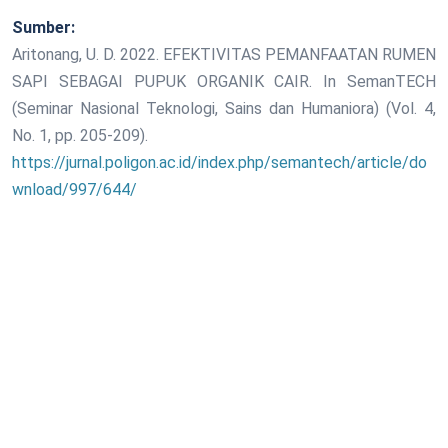
Sumber:
Aritonang, U. D. 2022. EFEKTIVITAS PEMANFAATAN RUMEN
SAPI SEBAGAI PUPUK ORGANIK CAIR. In SemanTECH
(Seminar Nasional Teknologi, Sains dan Humaniora) (Vol. 4,
No. 1, pp. 205-209).
https://jurnal.poligon.ac.id/index.php/semantech/article/do
wnload/997/644/