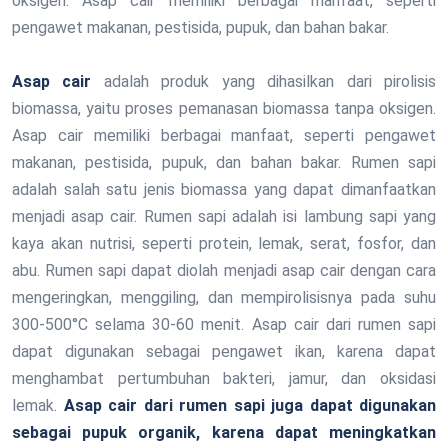
oksigen. Asap cair memiliki berbagai manfaat, seperti
pengawet makanan, pestisida, pupuk, dan bahan bakar.
Asap cair
adalah produk yang dihasilkan dari pirolisis
biomassa, yaitu proses pemanasan biomassa tanpa oksigen.
Asap cair memiliki berbagai manfaat, seperti pengawet
makanan, pestisida, pupuk, dan bahan bakar. Rumen sapi
adalah salah satu jenis biomassa yang dapat dimanfaatkan
menjadi asap cair. Rumen sapi adalah isi lambung sapi yang
kaya akan nutrisi, seperti protein, lemak, serat, fosfor, dan
abu. Rumen sapi dapat diolah menjadi asap cair dengan cara
mengeringkan, menggiling, dan mempirolisisnya pada suhu
300-500°C selama 30-60 menit. Asap cair dari rumen sapi
dapat digunakan sebagai pengawet ikan, karena dapat
menghambat pertumbuhan bakteri, jamur, dan oksidasi
lemak.
Asap cair dari rumen sapi juga dapat digunakan
sebagai pupuk organik, karena dapat meningkatkan