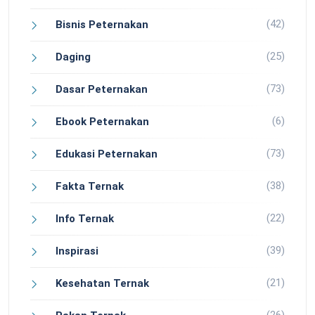
(42)
Bisnis Peternakan
(25)
Daging
(73)
Dasar Peternakan
(6)
Ebook Peternakan
(73)
Edukasi Peternakan
(38)
Fakta Ternak
(22)
Info Ternak
(39)
Inspirasi
(21)
Kesehatan Ternak
(26)