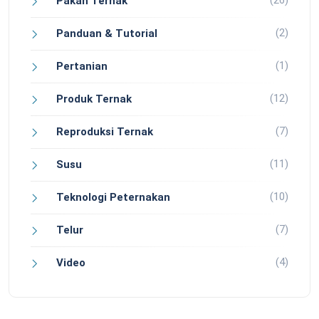
Pakan Ternak
(2)
Panduan & Tutorial
(1)
Pertanian
(12)
Produk Ternak
(7)
Reproduksi Ternak
(11)
Susu
(10)
Teknologi Peternakan
(7)
Telur
(4)
Video