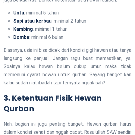
Unta
: minimal 5 tahun
Sapi atau kerbau
: minimal 2 tahun
Kambing
: minimal 1 tahun
Domba
: minimal 6 bulan
Biasanya, usia ini bisa dicek dari kondisi gigi hewan atau tanya
langsung ke penjual. Jangan ragu buat memastikan, ya.
Soalnya kalau hewan belum cukup umur, maka tidak
memenuhi syarat hewan untuk qurban. Sayang banget kan
kalau sudah niat ibadah tapi ternyata nggak sah?
3. Ketentuan Fisik Hewan
Qurban
Nah, bagian ini juga penting banget. Hewan qurban harus
dalam kondisi sehat dan nggak cacat. Rasulullah SAW sendiri