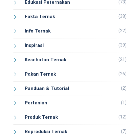
(73)
Edukasi Peternakan
(38)
Fakta Ternak
(22)
Info Ternak
(39)
Inspirasi
(21)
Kesehatan Ternak
(26)
Pakan Ternak
(2)
Panduan & Tutorial
(1)
Pertanian
(12)
Produk Ternak
(7)
Reproduksi Ternak