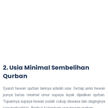
2. Usia Minimal Sembelihan
Qurban
Syarat hewan qurban lainnya adalah usia. Setiap jenis hewan
punya batas minimal umur supaya layak dijadikan qurban.
Tujuannya supaya hewan sudah cukup dewasa dan dagingnya
juga berkualitas. Berikut ketentuan usia hewan qurban: