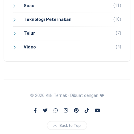
(11)
Susu
(10)
Teknologi Peternakan
(7)
Telur
(4)
Video
© 2026 Klik Ternak · Dibuat dengan ❤️
Back to Top