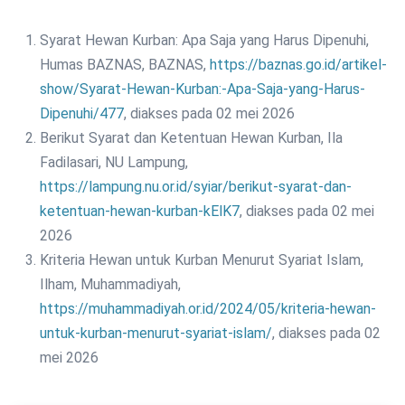
Syarat Hewan Kurban: Apa Saja yang Harus Dipenuhi,
Humas BAZNAS, BAZNAS,
https://baznas.go.id/artikel-
show/Syarat-Hewan-Kurban:-Apa-Saja-yang-Harus-
Dipenuhi/477
, diakses pada 02 mei 2026
Berikut Syarat dan Ketentuan Hewan Kurban, Ila
Fadilasari, NU Lampung,
https://lampung.nu.or.id/syiar/berikut-syarat-dan-
ketentuan-hewan-kurban-kElK7
, diakses pada 02 mei
2026
Kriteria Hewan untuk Kurban Menurut Syariat Islam,
Ilham, Muhammadiyah,
https://muhammadiyah.or.id/2024/05/kriteria-hewan-
untuk-kurban-menurut-syariat-islam/
, diakses pada 02
mei 2026