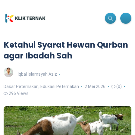
Ketahui Syarat Hewan Qurban
agar Ibadah Sah
Iqbal Islamsyah Aziz
Dasar Peternakan
,
Edukasi Peternakan
2 Mei 2026
(0)
296 Views