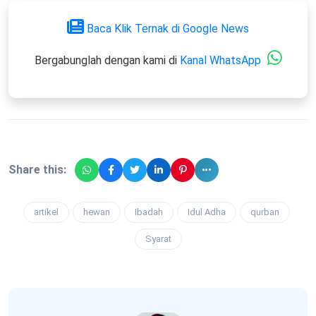
Baca Klik Ternak di Google News
Bergabunglah dengan kami di
Kanal WhatsApp
Share this:
artikel
hewan
Ibadah
Idul Adha
qurban
Syarat