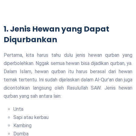
1. Jenis Hewan yang Dapat
Diqurbankan
Pertama, kita harus tahu dulu jenis hewan qurban yang
diperbolehkan. Nggak semua hewan bisa dijadikan qurban, ya.
Dalam Islam, hewan qurban itu harus berasal dari hewan
ternak tertentu. Ini sudah dijelaskan dalam Al-Qur’an dan juga
dicontohkan langsung oleh Rasulullah SAW. Jenis hewan
qurban yang sah antara lain:
Unta
Sapi atau kerbau
Kambing
Domba