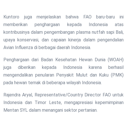
Kuntoro juga menjelaskan bahwa FAO baru-baru ini
memberikan penghargaan kepada Indonesia atas
kontribusinya dalam pengembangan plasma nutfah sapi Bali,
upaya konservasi, dan capaian kinerja dalam pengendalian
Avian Influenza di berbagai daerah Indonesia.
Penghargaan dari Badan Kesehatan Hewan Dunia (WOAH)
juga diberikan kepada Indonesia karena berhasil
mengendalikan penularan Penyakit Mulut dan Kuku (PMK)
pada hewan ternak di beberapa wilayah Indonesia.
Rajendra Aryal, Representative/Country Director FAO untuk
Indonesia dan Timor Leste, mengapresiasi kepemimpinan
Mentan SYL dalam menangani sektor pertanian.