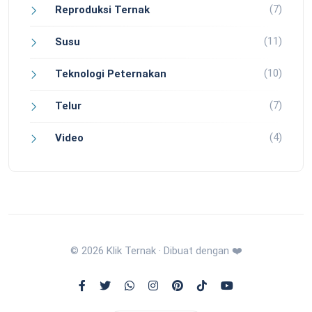
(7)
Reproduksi Ternak
(11)
Susu
(10)
Teknologi Peternakan
(7)
Telur
(4)
Video
© 2026 Klik Ternak · Dibuat dengan ❤️