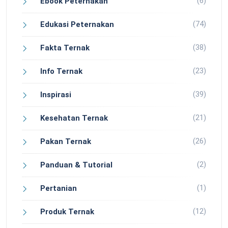
(6)
Ebook Peternakan
(74)
Edukasi Peternakan
(38)
Fakta Ternak
(23)
Info Ternak
(39)
Inspirasi
(21)
Kesehatan Ternak
(26)
Pakan Ternak
(2)
Panduan & Tutorial
(1)
Pertanian
(12)
Produk Ternak