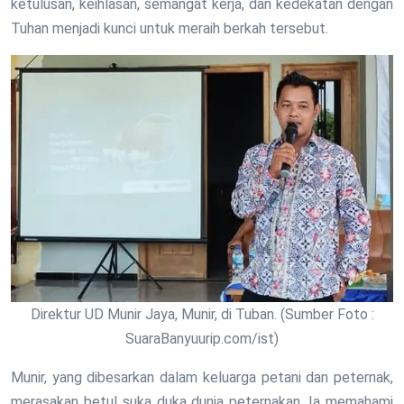
ketulusan, keihlasan, semangat kerja, dan kedekatan dengan
Tuhan menjadi kunci untuk meraih berkah tersebut.
Direktur UD Munir Jaya, Munir, di Tuban. (Sumber Foto :
SuaraBanyuurip.com/ist)
Munir, yang dibesarkan dalam keluarga petani dan peternak,
merasakan betul suka duka dunia peternakan. Ia memahami