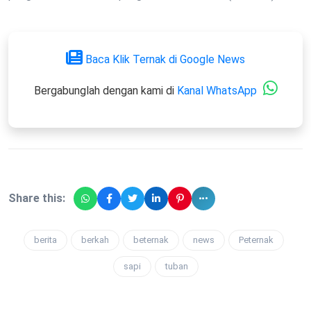
Baca Klik Ternak di Google News
Bergabunglah dengan kami di
Kanal WhatsApp
Share this:
berita
berkah
beternak
news
Peternak
sapi
tuban