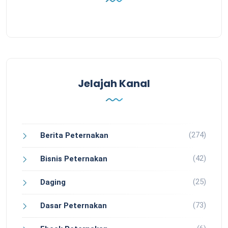
Jelajah Kanal
(274)
Berita Peternakan
(42)
Bisnis Peternakan
(25)
Daging
(73)
Dasar Peternakan