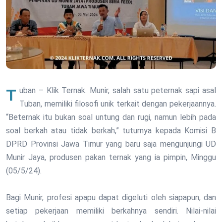
Tuban – Klik Ternak. Munir, salah satu peternak sapi asal
Tuban, memiliki filosofi unik terkait dengan pekerjaannya.
“Beternak itu bukan soal untung dan rugi, namun lebih pada
soal berkah atau tidak berkah,” tuturnya kepada Komisi B
DPRD Provinsi Jawa Timur yang baru saja mengunjungi UD
Munir Jaya, produsen pakan ternak yang ia pimpin, Minggu
(05/5/24).
Bagi Munir, profesi apapu dapat digeluti oleh siapapun, dan
setiap pekerjaan memiliki berkahnya sendiri. Nilai-nilai