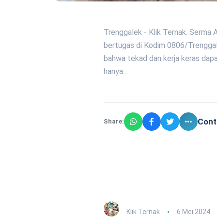
Trenggalek - Klik Ternak. Serma A
bertugas di Kodim 0806/Trengga
bahwa tekad dan kerja keras dap
hanya…
Cont
Share:
Klik Ternak
6 Mei 2024