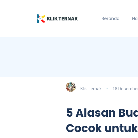
Beranda
Na
Klik Ternak
18 Desember
5 Alasan Bu
Cocok untu