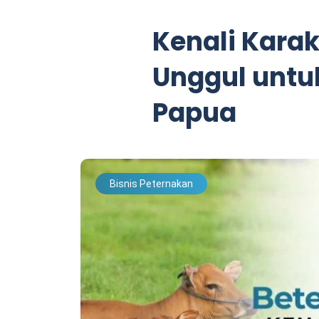
Kenali Karak
Unggul untu
Papua
Bisnis Peternakan