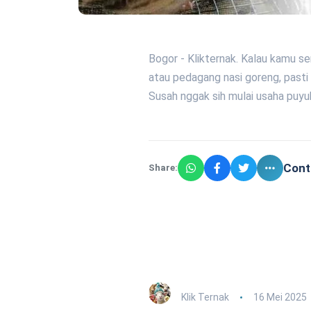
Bogor - Klikternak. Kalau kamu se
atau pedagang nasi goreng, pasti 
Susah nggak sih mulai usaha puyu
Cont
Share:
Klik Ternak
16 Mei 2025