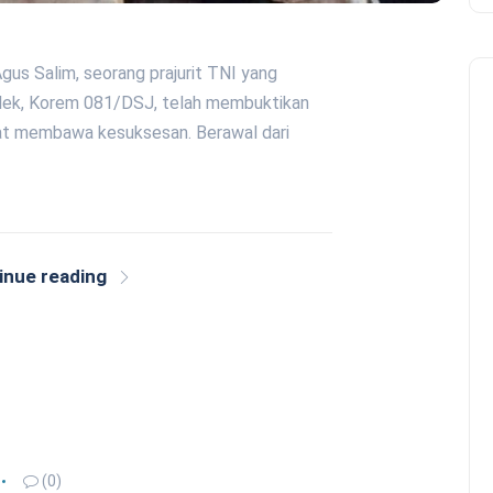
gus Salim, seorang prajurit TNI yang
lek, Korem 081/DSJ, telah membuktikan
at membawa kesuksesan. Berawal dari
inue reading
(0)