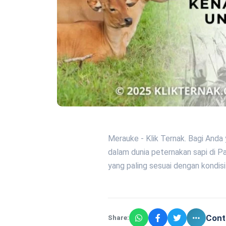
Merauke - Klik Ternak. Bagi And
dalam dunia peternakan sapi di Pa
yang paling sesuai dengan kondis
Cont
Share: