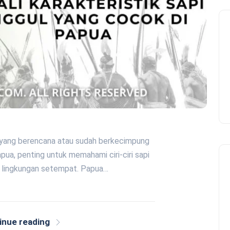
a yang berencana atau sudah berkecimpung
pua, penting untuk memahami ciri-ciri sapi
i lingkungan setempat. Papua…
inue reading