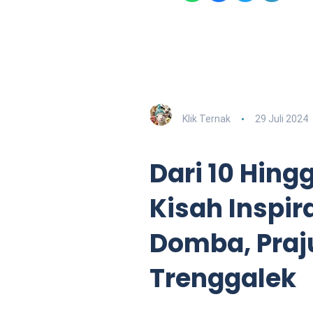
Klik Ternak
29 Juli 2024
Dari 10 Hingg
Kisah Inspir
Domba, Praju
Trenggalek