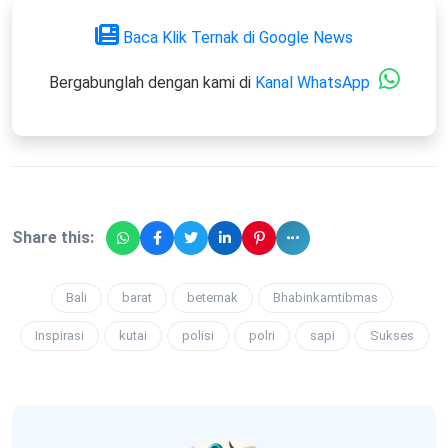
Baca Klik Ternak di Google News
Bergabunglah dengan kami di
Kanal WhatsApp
Share this:
Bali
barat
beternak
Bhabinkamtibmas
Inspirasi
kutai
polisi
polri
sapi
Sukses