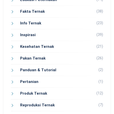
(38)
Fakta Ternak
(23)
Info Ternak
(39)
Inspirasi
(21)
Kesehatan Ternak
(26)
Pakan Ternak
(2)
Panduan & Tutorial
(1)
Pertanian
(12)
Produk Ternak
(7)
Reproduksi Ternak