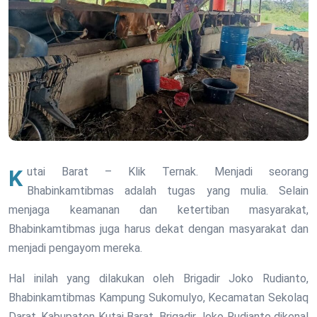
Kutai Barat – Klik Ternak. Menjadi seorang
Bhabinkamtibmas adalah tugas yang mulia. Selain
menjaga keamanan dan ketertiban masyarakat,
Bhabinkamtibmas juga harus dekat dengan masyarakat dan
menjadi pengayom mereka.
Hal inilah yang dilakukan oleh Brigadir Joko Rudianto,
Bhabinkamtibmas Kampung Sukomulyo, Kecamatan Sekolaq
Darat, Kabupaten Kutai Barat. Brigadir Joko Rudianto dikenal