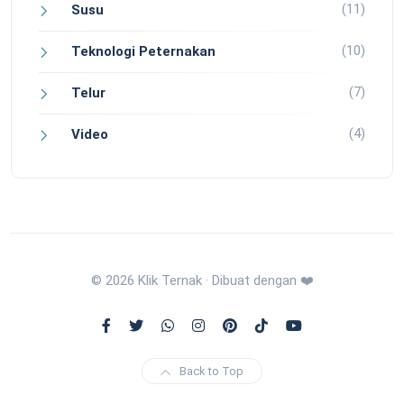
(11)
Susu
(10)
Teknologi Peternakan
(7)
Telur
(4)
Video
© 2026 Klik Ternak · Dibuat dengan ❤️
Back to Top