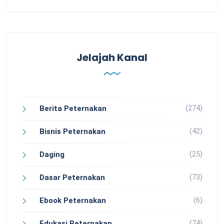
Jelajah Kanal
(274)
Berita Peternakan
(42)
Bisnis Peternakan
(25)
Daging
(73)
Dasar Peternakan
(6)
Ebook Peternakan
(74)
Edukasi Peternakan