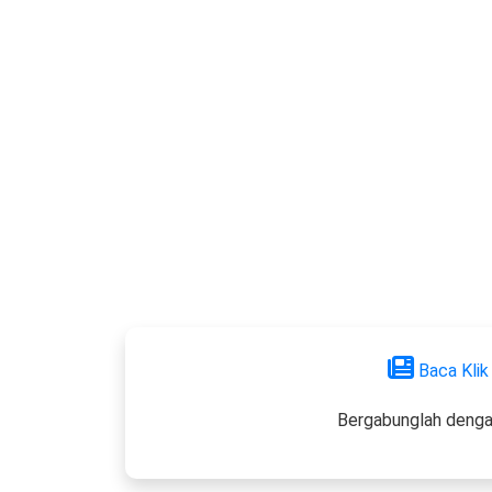
Baca Klik
Bergabunglah denga