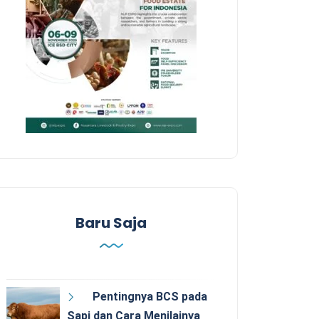
Baru Saja
Pentingnya BCS pada
Sapi dan Cara Menilainya