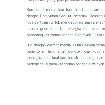
Kontes ini merupakan hasil kolaborasi anta
dengan Paguyuban Sedulur Peternak Kambing-Do
juga bertujuan untuk mengedukasi masyarakat 
secara genetik serta meningkatkan minat m
penopang ketahanan pangan. Sebanyak 11 katego
Juri dengan cermat menilai setiap hewan tern
penampilan fisik, sifat genetik, dan keseh
meningkatkan kualitas ternak kambing da
berkontribusi pada ketahanan pangan di wilayah