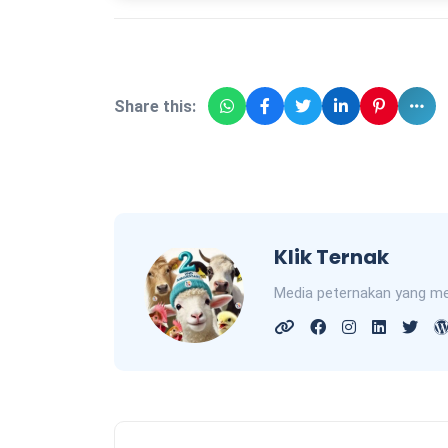
Share this:
Klik Ternak
Media peternakan yang me