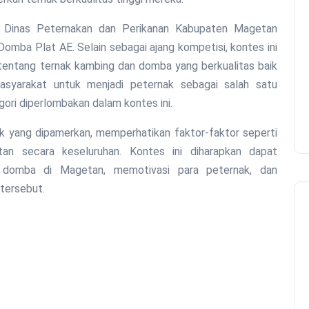
ra Dinas Peternakan dan Perikanan Kabupaten Magetan
mba Plat AE. Selain sebagai ajang kompetisi, kontes ini
tentang ternak kambing dan domba yang berkualitas baik
asyarakat untuk menjadi peternak sebagai salah satu
ri diperlombakan dalam kontes ini.
ak yang dipamerkan, memperhatikan faktor-faktor seperti
atan secara keseluruhan. Kontes ini diharapkan dapat
n domba di Magetan, memotivasi para peternak, dan
 tersebut.