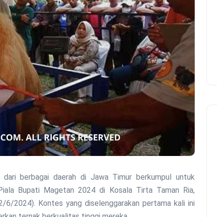
ala Bupati Magetan 2024 di Kosala Tirta Taman Ria,
/6/2024). Kontes yang diselenggarakan pertama kali ini
kan ternak berkualitas tinggi mereka.