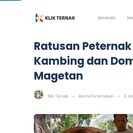
Beranda
Na
Ratusan Peternak
Kambing dan Dom
Magetan
Klik Ternak
Berita Peternakan
4 Ju