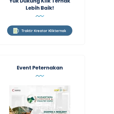
Yuk Dukung Klik Ternak
Lebih Baik!
Traktir Kreator Klikternak
Event Peternakan