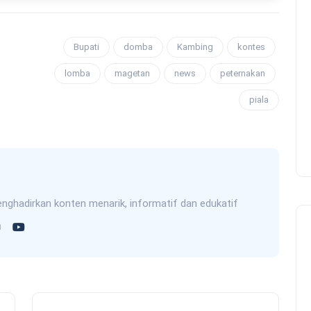
Bupati
domba
Kambing
kontes
lomba
magetan
news
peternakan
piala
nghadirkan konten menarik, informatif dan edukatif