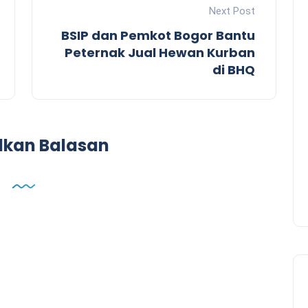
Next Post
BSIP dan Pemkot Bogor Bantu
Peternak Jual Hewan Kurban
di BHQ
lkan Balasan