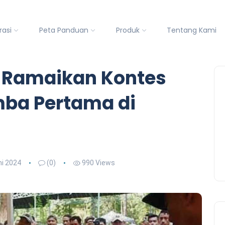
rasi
Peta Panduan
Produk
Tentang Kami
 Ramaikan Kontes
ba Pertama di
ni 2024
(0)
990 Views