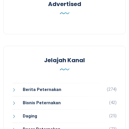
Advertised
Jelajah Kanal
(274)
Berita Peternakan
(42)
Bisnis Peternakan
(25)
Daging