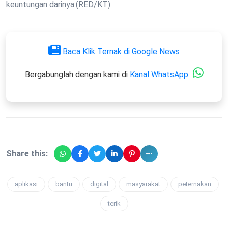
keuntungan darinya.(RED/KT)
Baca Klik Ternak di Google News
Bergabunglah dengan kami di
Kanal WhatsApp
Share this:
aplikasi
bantu
digital
masyarakat
peternakan
terik