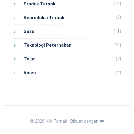
(12)
Produk Ternak
(7)
Reproduksi Ternak
(11)
Susu
(10)
Teknologi Peternakan
(7)
Telur
(4)
Video
© 2026 Klik Ternak · Dibuat dengan ❤️