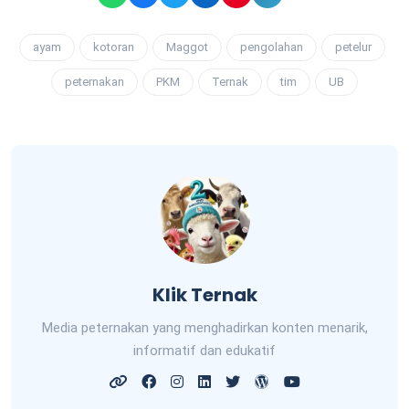
ayam
kotoran
Maggot
pengolahan
petelur
peternakan
PKM
Ternak
tim
UB
Klik Ternak
Media peternakan yang menghadirkan konten menarik,
informatif dan edukatif