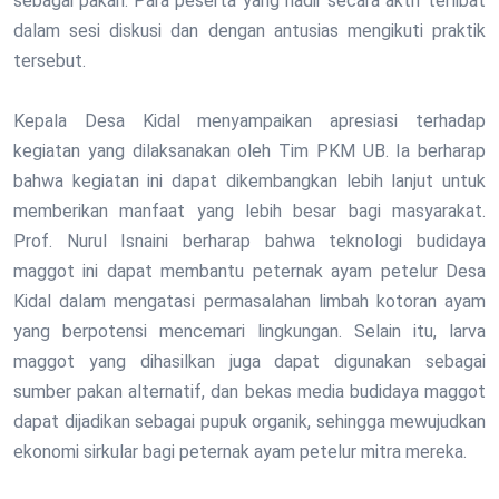
sebagai pakan. Para peserta yang hadir secara aktif terlibat
dalam sesi diskusi dan dengan antusias mengikuti praktik
tersebut.
Kepala Desa Kidal menyampaikan apresiasi terhadap
kegiatan yang dilaksanakan oleh Tim PKM UB. Ia berharap
bahwa kegiatan ini dapat dikembangkan lebih lanjut untuk
memberikan manfaat yang lebih besar bagi masyarakat.
Prof. Nurul Isnaini berharap bahwa teknologi budidaya
maggot ini dapat membantu peternak ayam petelur Desa
Kidal dalam mengatasi permasalahan limbah kotoran ayam
yang berpotensi mencemari lingkungan. Selain itu, larva
maggot yang dihasilkan juga dapat digunakan sebagai
sumber pakan alternatif, dan bekas media budidaya maggot
dapat dijadikan sebagai pupuk organik, sehingga mewujudkan
ekonomi sirkular bagi peternak ayam petelur mitra mereka.