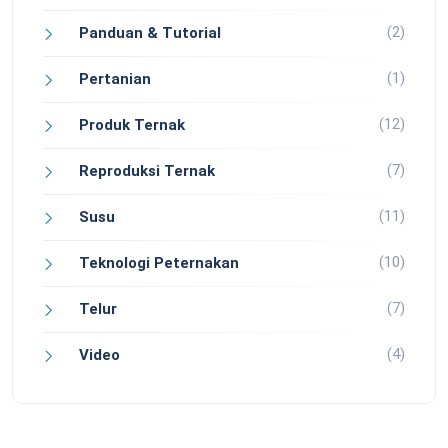
(2)
Panduan & Tutorial
(1)
Pertanian
(12)
Produk Ternak
(7)
Reproduksi Ternak
(11)
Susu
(10)
Teknologi Peternakan
(7)
Telur
(4)
Video